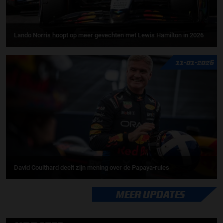
Lando Norris hoopt op meer gevechten met Lewis Hamilton in 2026
11-01-2026
David Coulthard deelt zijn mening over de Papaya-rules
MEER UPDATES