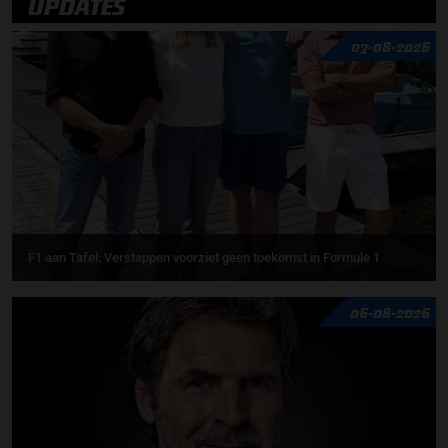
UPDATES
07-08-2026
F1 aan Tafel: Verstappen voorziet geen toekomst in Formule 1
06-08-2026