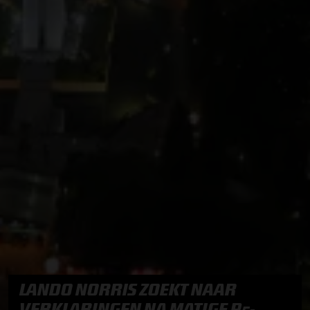
LANDO NORRIS ZOEKT NAAR
VERKLARINGEN NA MATIGE P5-