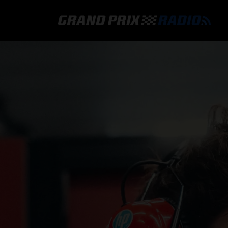
GRAND PRIX RADIO
HOE TE BELUISTEREN?
ONLINE RADIO LUISTEREN
GRAND PRIX RADIO APP
PROGRAMMERING
COMMENTATOREN