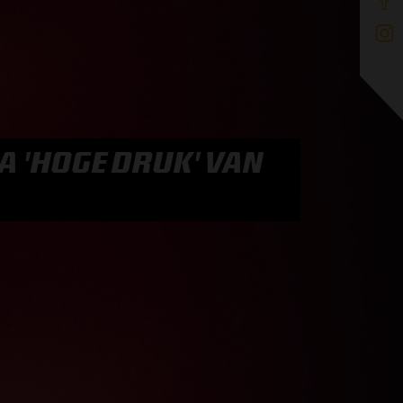
NA 'HOGE DRUK' VAN