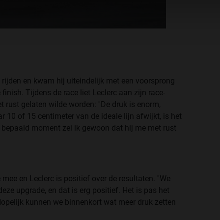
rijden en kwam hij uiteindelijk met een voorsprong
nish. Tijdens de race liet Leclerc aan zijn race-
 rust gelaten wilde worden: ''De druk is enorm,
10 of 15 centimeter van de ideale lijn afwijkt, is het
n bepaald moment zei ik gewoon dat hij me met rust
mee en Leclerc is positief over de resultaten. ''We
e upgrade, en dat is erg positief. Het is pas het
 Hopelijk kunnen we binnenkort wat meer druk zetten