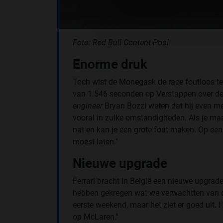
Foto: Red Bull Content Pool
Enorme druk
Toch wist de Monegask de race foutloos te 
van 1.546 seconden op Verstappen over de fi
engineer
Bryan Bozzi weten dat hij even met
vooral in zulke omstandigheden. Als je maar 
nat en kan je een grote fout maken. Op ee
moest laten.''
Nieuwe upgrade
Ferrari bracht in België een nieuwe upgrade 
hebben gekregen wat we verwachtten van dez
eerste weekend, maar het ziet er goed uit.
op McLaren.''