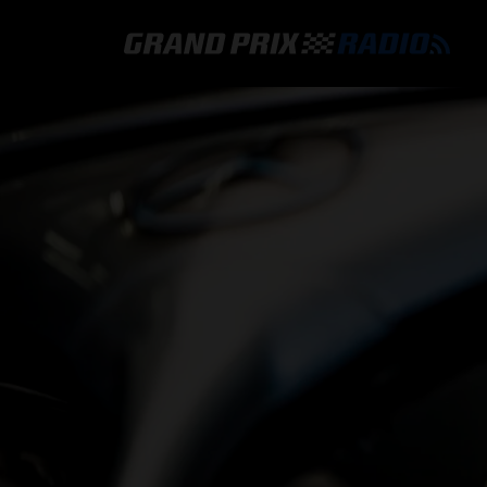
GRAND PRIX RADIO
HOE TE BELUISTEREN?
ONLINE RADIO LUISTEREN
GRAND PRIX RADIO APP
PROGRAMMERING
COMMENTATOREN