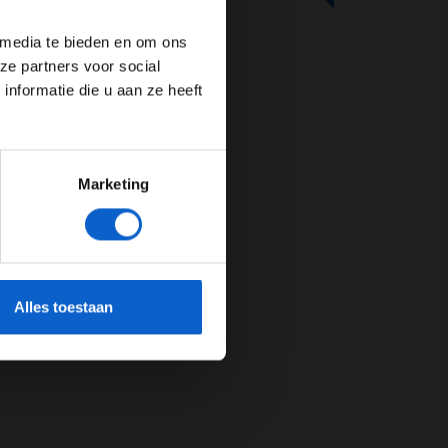
 media te bieden en om ons
ze partners voor social
nformatie die u aan ze heeft
Marketing
cherming.
Alles toestaan