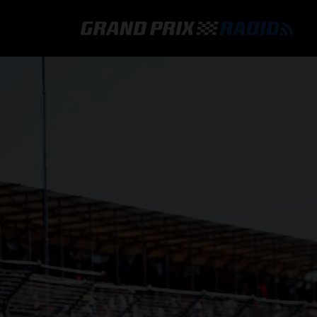
GRAND PRIX RADIO
HOE TE BELUISTEREN?
ONLINE RADIO LUISTEREN
GRAND PRIX RADIO APP
PROGRAMMERING
COMMENTATOREN