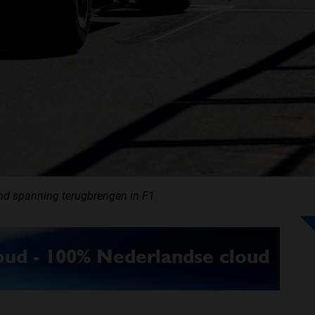
ond spanning terugbrengen in F1