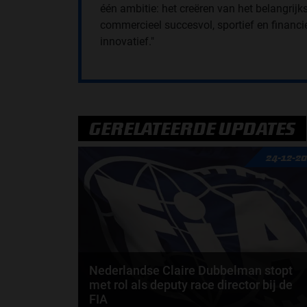
één ambitie: het creëren van het belangrijk
commercieel succesvol, sportief en financi
innovatief."
GERELATEERDE UPDATES
24-12-2
Nederlandse Claire Dubbelman stopt
met rol als deputy race director bij de
FIA