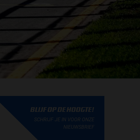
BLIJF OP DE HOOGTE!
SCHRIJF JE IN VOOR ONZE
NIEUWSBRIEF