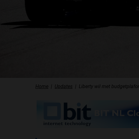
Home
Updates
Liberty wil met budgetplaf