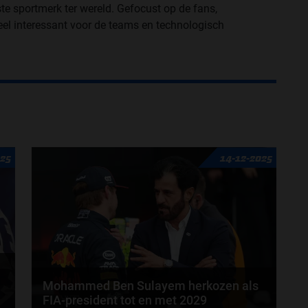
ste sportmerk ter wereld. Gefocust op de fans,
eel interessant voor de teams en technologisch
025
14-12-2025
Mohammed Ben Sulayem herkozen als
FIA-president tot en met 2029