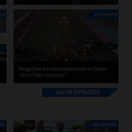
Mohammed Ben Sulayem blijft ook de komende vier
025
30-11-2025
jaar president van de FIA. Op 12 december vonden
de...
door
Sophie Boelhouwers
Mogelijke bandenproblemen in Qatar:
"Grind lijkt scherper"
Een punt waar veel aandacht aan wordt
MEER UPDATES
geschonken op het moment zijn Pirelli en de banden.
Zo moeten...
door
Elvira Kieboom
26
03-08-2026