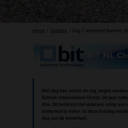
Home
Updates
Dag 2 wintertest Bahrein: B
Met dag één achter de rug, begint vandaa
Bahrain International Circuit. Dit jaar zu
drie. Dit betekent dat iedereen volop aa
wintertest te halen. In deze liveblog hou
dag van de wintertest.