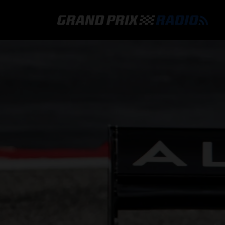
GRAND PRIX RADIO
HOE TE BELUISTEREN?
ONLINE RADIO LUISTEREN
GRAND PRIX RADIO APP
PROGRAMMERING
COMMENTATOREN