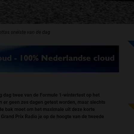
ottas snelste van de dag
g dag twee van de Formule 1-wintertest op het
llen er geen zes dagen getest worden, maar slechts
n de bak moet om het maximale uit deze korte
dt Grand Prix Radio je op de hoogte van de tweede