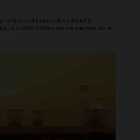
e softs en weet daarmee de snelste tijd te
Gasly op de softs. De Fransman zet weer even aan en