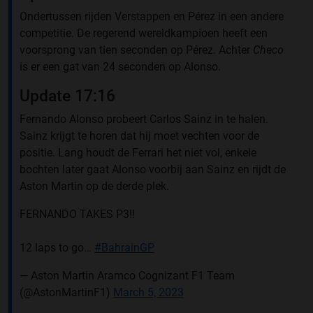
Ondertussen rijden Verstappen en Pérez in een andere
competitie. De regerend wereldkampioen heeft een
voorsprong van tien seconden op Pérez. Achter
Checo
is er een gat van 24 seconden op Alonso.
Update 17:16
Fernando Alonso probeert Carlos Sainz in te halen.
Sainz krijgt te horen dat hij moet vechten voor de
positie. Lang houdt de Ferrari het niet vol, enkele
bochten later gaat Alonso voorbij aan Sainz en rijdt de
Aston Martin op de derde plek.
FERNANDO TAKES P3!!
12 laps to go…
#BahrainGP
— Aston Martin Aramco Cognizant F1 Team
(@AstonMartinF1)
March 5, 2023