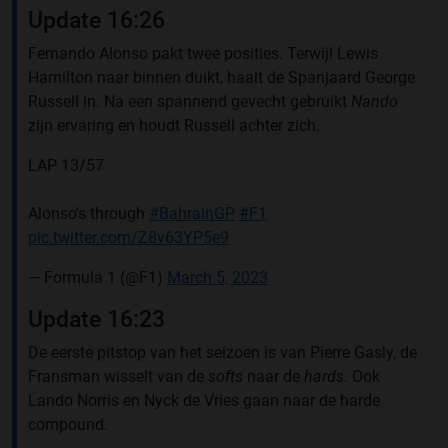
Update 16:26
Fernando Alonso pakt twee posities. Terwijl Lewis
Hamilton naar binnen duikt, haalt de Spanjaard George
Russell in. Na een spannend gevecht gebruikt
Nando
zijn ervaring en houdt Russell achter zich.
LAP 13/57
Alonso's through
#BahrainGP
#F1
pic.twitter.com/Z8v63YP5e9
— Formula 1 (@F1)
March 5, 2023
Update 16:23
De eerste pitstop van het seizoen is van Pierre Gasly, de
Fransman wisselt van de
softs
naar de
hards
. Ook
Lando Norris en Nyck de Vries gaan naar de harde
compound.