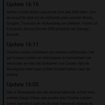
Update 16:16
Achter Lando Norris verzamelt zich een DRS-trein. Van
de twaalfde plek tot de vijftiende plek vechten Norris,
Sargent, Tsunoda en Hülkenberg om plekken. Voorin zit
Fernando Alonso binnen DRS-afstand van George
Russell.
Update 16:11
Charles Leclerc blokkeert zijn nieuwe softbanden. Het
gat tussen Leclerc en Verstappen is momenteel vier
seconden en met het blokkeren van Leclerc lijkt de
Monegask meer naar achter moeten kijken naar de
leiding.
Update 16:05
Het is Verstappen die zijn leiding behoudt, achter hem
verliest Sergio Pérez een positie aan Charles Leclerc.
Lewis Hamilton pakt bij de start Fernando Alonso en