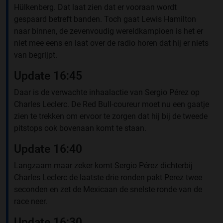
Hülkenberg. Dat laat zien dat er vooraan wordt
gespaard betreft banden. Toch gaat Lewis Hamilton
naar binnen, de zevenvoudig wereldkampioen is het er
niet mee eens en laat over de radio horen dat hij er niets
van begrijpt.
Update 16:45
Daar is de verwachte inhaalactie van Sergio Pérez op
Charles Leclerc. De Red Bull-coureur moet nu een gaatje
zien te trekken om ervoor te zorgen dat hij bij de tweede
pitstops ook bovenaan komt te staan.
Update 16:40
Langzaam maar zeker komt Sergio Pérez dichterbij
Charles Leclerc de laatste drie ronden pakt Perez twee
seconden en zet de Mexicaan de snelste ronde van de
race neer.
Update 16:30