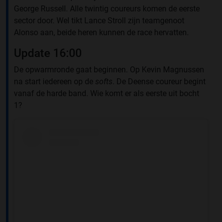
George Russell. Alle twintig coureurs komen de eerste
sector door. Wel tikt Lance Stroll zijn teamgenoot
Alonso aan, beide heren kunnen de race hervatten.
Update 16:00
De opwarmronde gaat beginnen. Op Kevin Magnussen
na start iedereen op de
softs
. De Deense coureur begint
vanaf de harde band. Wie komt er als eerste uit bocht
1?