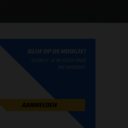
BLIJF OP DE HOOGTE!
SCHRIJF JE IN VOOR ONZE
NIEUWSBRIEF
AANMELDEN