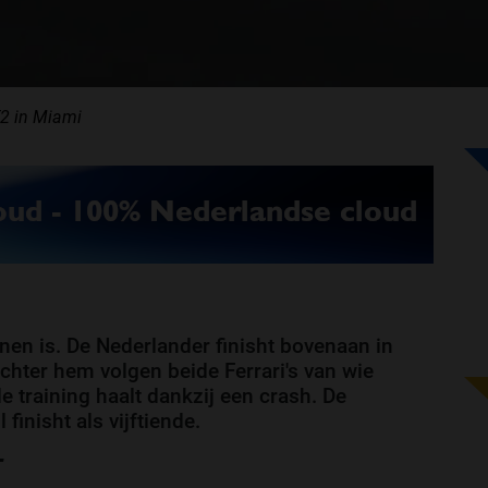
2 in Miami
en is. De Nederlander finisht bovenaan in
Achter hem volgen beide Ferrari's van wie
e training haalt dankzij een crash. De
finisht als vijftiende.
-