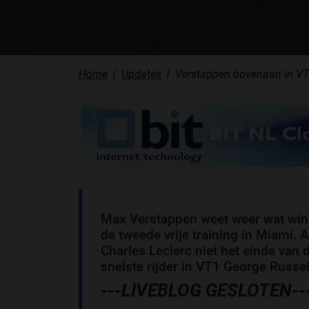
Home
Updates
Verstappen bovenaan in VT
Max Verstappen weet weer wat winn
de tweede vrije training in Miami. 
Charles Leclerc niet het einde van d
snelste rijder in VT1 George Russell 
---LIVEBLOG GESLOTEN--