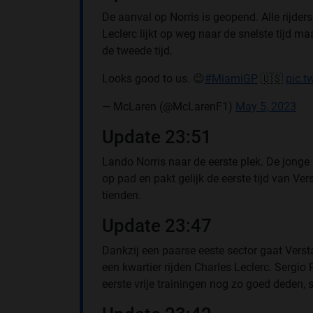
De aanval op Norris is geopend. Alle rijder
Leclerc lijkt op weg naar de snelste tijd m
de tweede tijd.
Looks good to us. 😉
#MiamiGP
🇺🇸
pic.
— McLaren (@McLarenF1)
May 5, 2023
Update 23:51
Lando Norris naar de eerste plek. De jonge 
op pad en pakt gelijk de eerste tijd van V
tienden.
Update 23:47
Dankzij een paarse eeste sector gaat Verst
een kwartier rijden Charles Leclerc. Sergio
eerste vrije trainingen nog zo goed deden, 