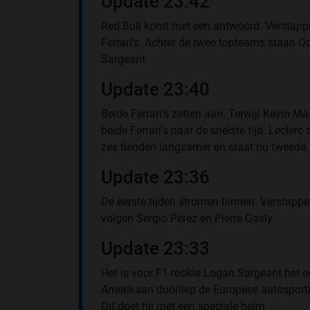
Update 23:42
Red Bull komt met een antwoord. Verstappen
Ferrari's. Achter de twee topteams staan 
Sargeant.
Update 23:40
Beide Ferrari's zetten aan. Terwijl Kevin M
beide Ferrari's naar de snelste tijd. Lecler
zes tienden langzamer en staat nu tweede.
Update 23:36
De eerste tijden stromen binnen. Verstapp
volgen Sergio Pérez en Pierre Gasly.
Update 23:33
Het is voor F1-rookie Logan Sargeant het e
Amerikaan doorliep de Europese autosportla
Dit doet hij met een speciale helm