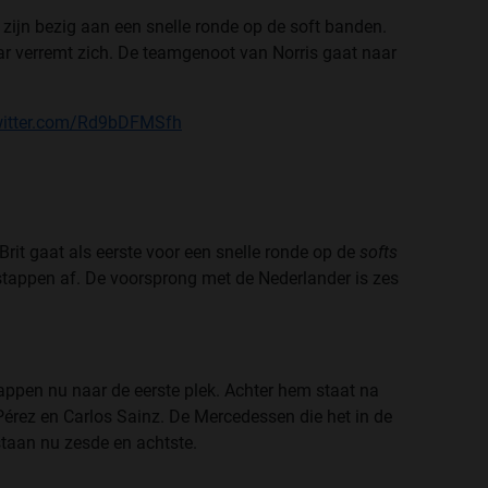
s zijn bezig aan een snelle ronde op de soft banden.
aar verremt zich. De teamgenoot van Norris gaat naar
twitter.com/Rd9bDFMSfh
Brit gaat als eerste voor een snelle ronde op de
softs
erstappen af. De voorsprong met de Nederlander is zes
appen nu naar de eerste plek. Achter hem staat na
 Pérez en Carlos Sainz. De Mercedessen die het in de
staan nu zesde en achtste.