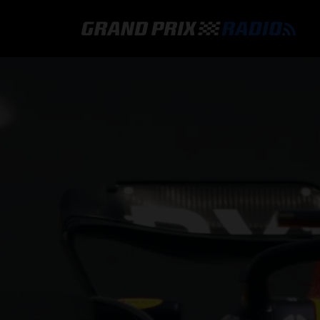
GRAND PRIX RADIO
HOE TE BELUISTEREN?
ONLINE RADIO LUISTEREN
GRAND PRIX RADIO APP
PROGRAMMERING
COMMENTATOREN