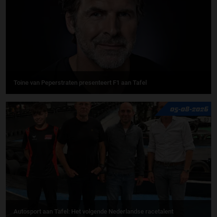
Toine van Peperstraten presenteert F1 aan Tafel
05-08-2026
Autosport aan Tafel: Het volgende Nederlandse racetalent