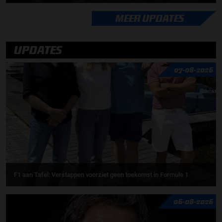
MEER UPDATES
UPDATES
07-08-2026
F1 aan Tafel: Verstappen voorziet geen toekomst in Formule 1
06-08-2026