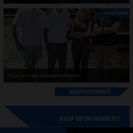
03-08-2026
F1 aan Tafel: Max Verstappen geeft advies
MEER UPDATES
BLIJF OP DE HOOGTE!
SCHRIJF JE IN VOOR ONZE NIEUWSBRIEF