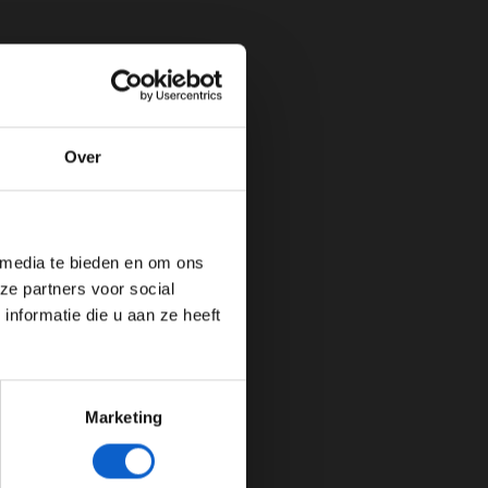
Over
de website!
 media te bieden en om ons
ze partners voor social
nformatie die u aan ze heeft
Marketing