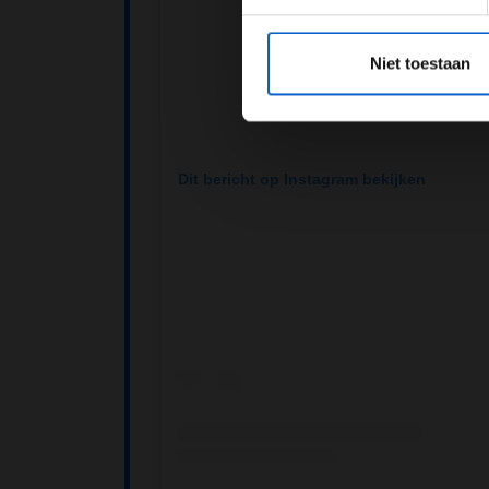
*Raadpl
Niet toestaan
Dit bericht op Instagram bekijken