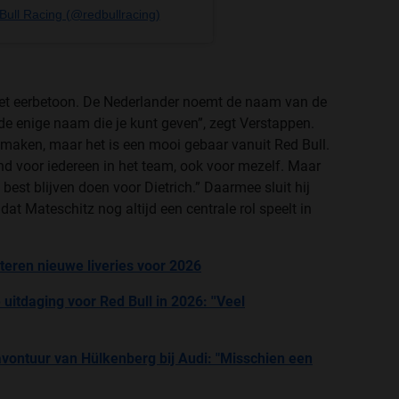
Bull Racing (@redbullracing)
het eerbetoon. De Nederlander noemt de naam van de
 de enige naam die je kunt geven”, zegt Verstappen.
eemaken, maar het is een mooi gebaar vanuit Red Bull.
nd voor iedereen in het team, ook voor mezelf. Maar
best blijven doen voor Dietrich.” Daarmee sluit hij
at Mateschitz nog altijd een centrale rol speelt in
teren nieuwe liveries voor 2026
itdaging voor Red Bull in 2026: ''Veel
vontuur van Hülkenberg bij Audi: "Misschien een