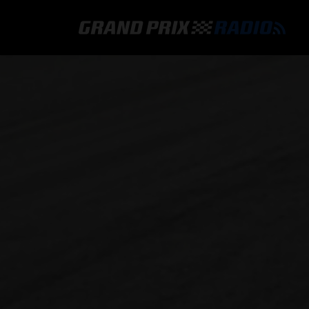
GRAND PRIX RADIO
HOE TE BELUISTEREN?
ONLINE RADIO LUISTEREN
GRAND PRIX RADIO APP
PROGRAMMERING
COMMENTATOREN