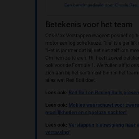
Een bericht gedeeld door Oracle Red 
Betekenis voor het team
Ook Max Verstappen reageert positief op 
motor een logische keuze. “Het is eigenlijk
“Het is jammer dat hij het niet zelf kan m
Om hem zo te eren. Hij heeft zoveel beteke
ook voor de Formule 1. We zullen altijd ons 
zich aan bij het sentiment binnen het team d
alles wat Red Bull doet.
Lees ook:
Red Bull en Racing Bulls presen
Lees ook:
Mekies waarschuwt voor zware u
moeilijkheden en slapeloze nachten''
Lees ook:
Verstappen nieuwsgierig naar a
verrassing"