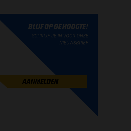
BLIJF OP DE HOOGTE!
SCHRIJF JE IN VOOR ONZE
NIEUWSBRIEF
AANMELDEN