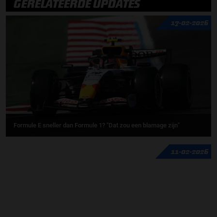
GERELATEERDE UPDATES
17-02-2026
Formule E sneller dan Formule 1? "Dat zou een blamage zijn"
11-02-2026