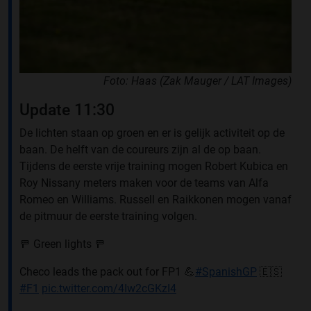
Foto: Haas (Zak Mauger / LAT Images)
Update 11:30
De lichten staan op groen en er is gelijk activiteit op de
baan. De helft van de coureurs zijn al de op baan.
Tijdens de eerste vrije training mogen Robert Kubica en
Roy Nissany meters maken voor de teams van Alfa
Romeo en Williams. Russell en Raikkonen mogen vanaf
de pitmuur de eerste training volgen.
🚥 Green lights 🚥
Checo leads the pack out for FP1 💪
#SpanishGP
🇪🇸
#F1
pic.twitter.com/4Iw2cGKzI4