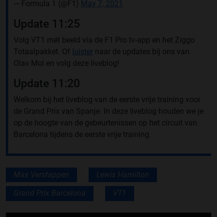
— Formula 1 (@F1)
May 7, 2021
Update 11:25
Volg VT1 mét beeld via de F1 Pro tv-app en het Ziggo
Totaalpakket. Of
luister
naar de updates bij ons van
Olav Mol en volg deze liveblog!
Update 11:20
Welkom bij het liveblog van de eerste vrije training voor
de Grand Prix van Spanje. In deze liveblog houden we je
op de hoogte van de gebeurtenissen op het circuit van
Barcelona tijdens de eerste vrije training.
Max Verstappen
Lewis Hamilton
Grand Prix Barcelona
VT1