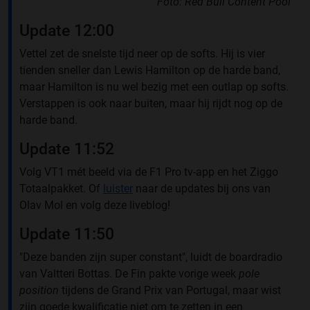
Foto: Red Bull Content Pool
Update 12:00
Vettel zet de snelste tijd neer op de softs. Hij is vier
tienden sneller dan Lewis Hamilton op de harde band,
maar Hamilton is nu wel bezig met een outlap op softs.
Verstappen is ook naar buiten, maar hij rijdt nog op de
harde band.
Update 11:52
Volg VT1 mét beeld via de F1 Pro tv-app en het Ziggo
Totaalpakket. Of
luister
naar de updates bij ons van
Olav Mol en volg deze liveblog!
Update 11:50
"Deze banden zijn super constant", luidt de boardradio
van Valtteri Bottas. De Fin pakte vorige week
pole
position
tijdens de Grand Prix van Portugal, maar wist
zijn goede kwalificatie niet om te zetten in een