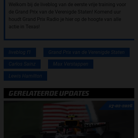
Welkom bij de liveblog van de eerste vrije training voor
de Grand Prix van de Verenigde Staten! Komend uur
houdt Grand Prix Radio je hier op de hoogte van alle
actie in Texas!
liveblog f1
Grand Prix van de Verenigde Staten
Carlos Sainz
Max Verstappen
Lewis Hamilton
GERELATEERDE UPDATES
17-02-2026