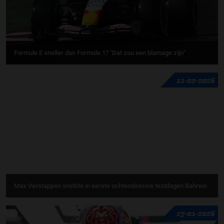
Formule E sneller dan Formule 1? "Dat zou een blamage zijn"
11-02-2026
Max Verstappen snelste in eerste ochtendsessie testdagen Bahrein
27-01-2026