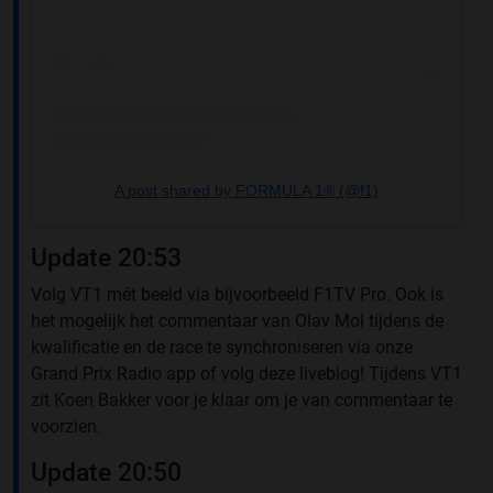
A post shared by FORMULA 1® (@f1)
Update 20:53
Volg VT1 mét beeld via bijvoorbeeld F1TV Pro. Ook is
het mogelijk het commentaar van Olav Mol tijdens de
kwalificatie en de race te synchroniseren via onze
Grand Prix Radio app of volg deze liveblog! Tijdens VT1
zit Koen Bakker voor je klaar om je van commentaar te
voorzien.
Update 20:50