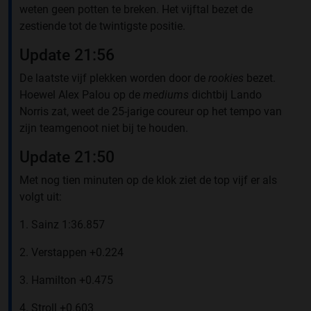
weten geen potten te breken. Het vijftal bezet de
zestiende tot de twintigste positie.
Update 21:56
De laatste vijf plekken worden door de
rookies
bezet.
Hoewel Alex Palou op de
mediums
dichtbij Lando
Norris zat, weet de 25-jarige coureur op het tempo van
zijn teamgenoot niet bij te houden.
Update 21:50
Met nog tien minuten op de klok ziet de top vijf er als
volgt uit:
1. Sainz 1:36.857
2. Verstappen +0.224
3. Hamilton +0.475
4. Stroll +0.603