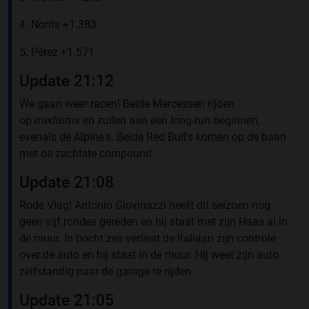
4. Norris +1.383
5. Pérez +1.571
Update 21:12
We gaan weer racen! Beide Mercessen rijden
op
mediums
en zullen aan een long-run beginnen,
evenals de Alpine's. Beide Red Bull's komen op de baan
met de zachtste compound.
Update 21:08
Rode Vlag! Antonio Giovinazzi heeft dit seizoen nog
geen vijf rondes gereden en hij staat met zijn Haas al in
de muur. In bocht zes verliest de Italiaan zijn controle
over de auto en hij staat in de muur. Hij weet zijn auto
zelfstandig naar de garage te rijden.
Update 21:05