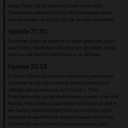
Sergio Pérez zet de snelste tijd neer op de
softs
.
Tweevoudig wereldkampioen Max Verstappen komt
ook op de baan en zal zijn tijd op de
softs
neerzetten.
Update 21:00
De lichten staan op groen en er gaan gelijk veel auto's
naar buiten. Beide Aston Martin's zijn als eerste op de
baan en ook Antonio Giovinazzi is op de baan.
Update 20:58
Er zullen tijdens deze eerste vrije training een nieuwe
gezichten te zien zijn, waarvan sommige zelfs hun
officiële debuut maken in de Formule 1. Theo
Pourchaire mag zijn eerste kilometers maken in de Alfa
Romeo. Ferrari-test coureur Robert Shwartzman rijdt in
een Ferrari, daarnaast rijdt Formule 2 coureur Logan
Saergant in een Williams. Indycar-coureur Alex Palou
zal het zitje van Daniel Ricciardo overnemen deze