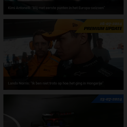
Kimi Antonelli: "Blij met eerste punten in het Europa-seizoen"
26-07-2024
PREMIUM UPDATE
Lando Norris: "Ik ben niet trots op hoe het ging in Hongarije"
23-07-2024