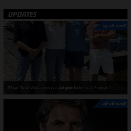
UPDATES
07-08-2026
F1 aan Tafel: Verstappen voorziet geen toekomst in Formule 1
06-08-2026