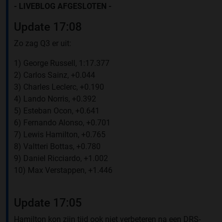
- LIVEBLOG AFGESLOTEN -
Update 17:08
Zo zag Q3 er uit:
1) George Russell, 1:17.377
2) Carlos Sainz, +0.044
3) Charles Leclerc, +0.190
4) Lando Norris, +0.392
5) Esteban Ocon, +0.641
6) Fernando Alonso, +0.701
7) Lewis Hamilton, +0.765
8) Valtteri Bottas, +0.780
9) Daniel Ricciardo, +1.002
10) Max Verstappen, +1.446
Update 17:05
Hamilton kon zijn tijd ook niet verbeteren na een DRS-