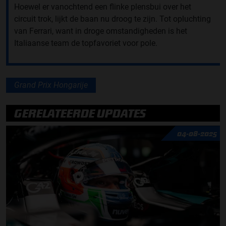
Hoewel er vanochtend een flinke plensbui over het
circuit trok, lijkt de baan nu droog te zijn. Tot opluchting
van Ferrari, want in droge omstandigheden is het
Italiaanse team de topfavoriet voor pole.
Grand Prix Hongarije
GERELATEERDE UPDATES
04-08-2025