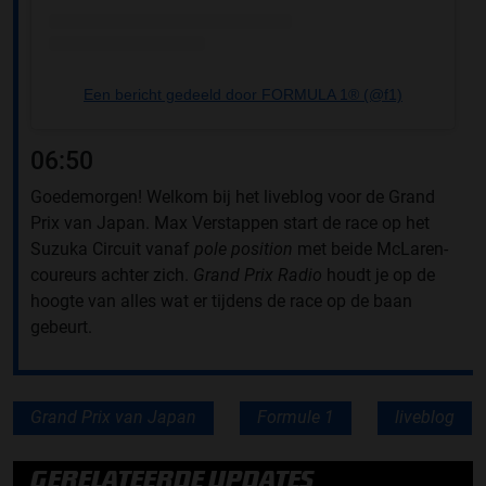
Een bericht gedeeld door FORMULA 1® (@f1)
06:50
Goedemorgen! Welkom bij het liveblog voor de Grand
Prix van Japan. Max Verstappen start de race op het
Suzuka Circuit vanaf
pole position
met beide McLaren-
coureurs achter zich.
Grand Prix Radio
houdt je op de
hoogte van alles wat er tijdens de race op de baan
gebeurt.
Grand Prix van Japan
Formule 1
liveblog
GERELATEERDE UPDATES