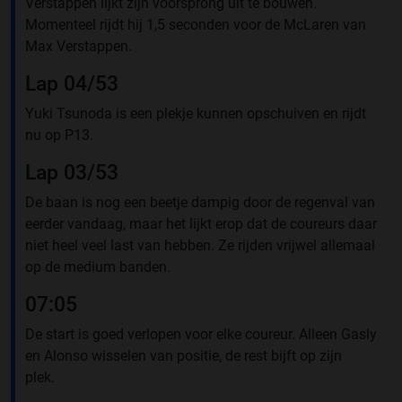
Verstappen lijkt zijn voorsprong uit te bouwen.
Momenteel rijdt hij 1,5 seconden voor de McLaren van
Max Verstappen.
Lap 04/53
Yuki Tsunoda is een plekje kunnen opschuiven en rijdt
nu op P13.
Lap 03/53
De baan is nog een beetje dampig door de regenval van
eerder vandaag, maar het lijkt erop dat de coureurs daar
niet heel veel last van hebben. Ze rijden vrijwel allemaal
op de medium banden.
07:05
De start is goed verlopen voor elke coureur. Alleen Gasly
en Alonso wisselen van positie, de rest bijft op zijn
plek.