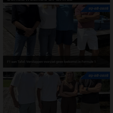
07-08-2026
F1 aan Tafel: Verstappen voorziet geen toekomst in Formule 1
03-08-2026