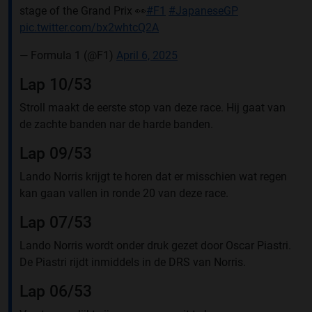
stage of the Grand Prix 👀
#F1
#JapaneseGP
pic.twitter.com/bx2whtcQ2A
— Formula 1 (@F1)
April 6, 2025
Lap 10/53
Stroll maakt de eerste stop van deze race. Hij gaat van
de zachte banden nar de harde banden.
Lap 09/53
Lando Norris krijgt te horen dat er misschien wat regen
kan gaan vallen in ronde 20 van deze race.
Lap 07/53
Lando Norris wordt onder druk gezet door Oscar Piastri.
De Piastri rijdt inmiddels in de DRS van Norris.
Lap 06/53