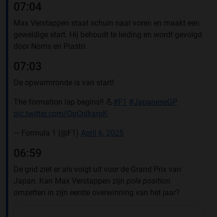
07:04
Max Verstappen staat schuin naar voren en maakt een
geweldige start. Hij behoudt te leiding en wordt gevolgd
door Norris en Piastri.
07:03
De opwarmronde is van start!
The formation lap begins!! 💪
#F1
#JapaneseGP
pic.twitter.com/QpCnlkarpK
— Formula 1 (@F1)
April 6, 2025
06:59
De grid ziet er als volgt uit voor de Grand Prix van
Japan. Kan Max Verstappen zijn
pole position
omzetten in zijn eerste overwinning van het jaar?