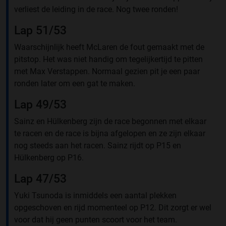
verliest de leiding in de race. Nog twee ronden!
Lap 51/53
Waarschijnlijk heeft McLaren de fout gemaakt met de
pitstop. Het was niet handig om tegelijkertijd te pitten
met Max Verstappen. Normaal gezien pit je een paar
ronden later om een gat te maken.
Lap 49/53
Sainz en Hülkenberg zijn de race begonnen met elkaar
te racen en de race is bijna afgelopen en ze zijn elkaar
nog steeds aan het racen. Sainz rijdt op P15 en
Hülkenberg op P16.
Lap 47/53
Yuki Tsunoda is inmiddels een aantal plekken
opgeschoven en rijd momenteel op P12. Dit zorgt er wel
voor dat hij geen punten scoort voor het team.