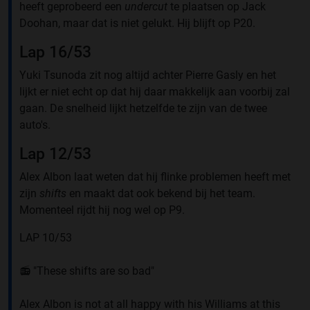
heeft geprobeerd een
undercut
te plaatsen op Jack
Doohan, maar dat is niet gelukt. Hij blijft op P20.
Lap 16/53
Yuki Tsunoda zit nog altijd achter Pierre Gasly en het
lijkt er niet echt op dat hij daar makkelijk aan voorbij zal
gaan. De snelheid lijkt hetzelfde te zijn van de twee
auto's.
Lap 12/53
Alex Albon laat weten dat hij flinke problemen heeft met
zijn
shifts
en maakt dat ook bekend bij het team.
Momenteel rijdt hij nog wel op P9.
LAP 10/53
📻 "These shifts are so bad"
Alex Albon is not at all happy with his Williams at this