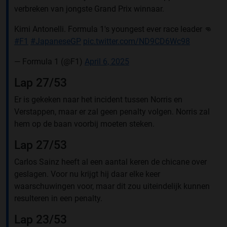
verbreken van jongste Grand Prix winnaar.
Kimi Antonelli. Formula 1's youngest ever race leader 👊
#F1
#JapaneseGP
pic.twitter.com/ND9CD6Wc98
— Formula 1 (@F1)
April 6, 2025
Lap 27/53
Er is gekeken naar het incident tussen Norris en
Verstappen, maar er zal geen penalty volgen. Norris zal
hem op de baan voorbij moeten steken.
Lap 27/53
Carlos Sainz heeft al een aantal keren de chicane over
geslagen. Voor nu krijgt hij daar elke keer
waarschuwingen voor, maar dit zou uiteindelijk kunnen
resulteren in een penalty.
Lap 23/53