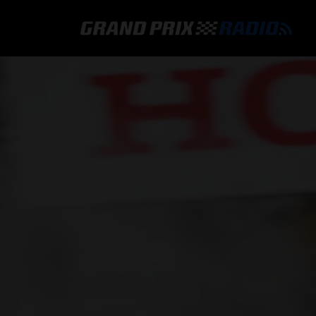
GRAND PRIX RADIO
HOE TE BELUISTEREN?
ONLINE RADIO LUISTEREN
GRAND PRIX RADIO APP
PROGRAMMERING
COMMENTATOREN