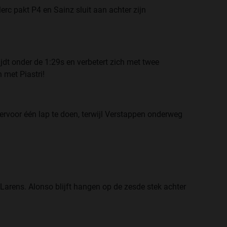
erc pakt P4 en Sainz sluit aan achter zijn
ijdt onder de 1:29s en verbetert zich met twee
 met Piastri!
 ervoor één lap te doen, terwijl Verstappen onderweg
Larens. Alonso blijft hangen op de zesde stek achter