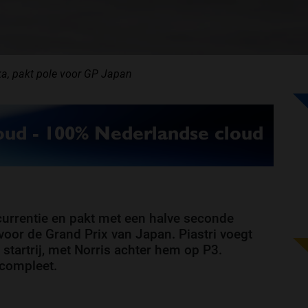
a, pakt pole voor GP Japan
currentie en pakt met een halve seconde
oor de Grand Prix van Japan. Piastri voegt
startrij, met Norris achter hem op P3.
 compleet.