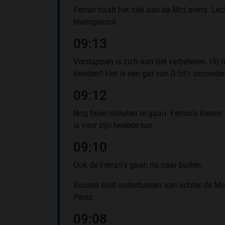
Ferrari haalt het niet aan de McLarens. Lecl
teamgenoot.
09:13
Verstappen is zich aan het verbeteren. Hij r
tienden!! Het is een gat van 0.581 seconden
09:12
Nog twee minuten te gaan. Ferrari's kiezen
is voor zijn tweede run.
09:10
Ook de Ferrari's gaan nu naar buiten.
Russell sluit ondertussen aan achter de Mc
Pérez.
09:08