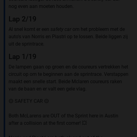
nog even aan moeten houden.
Lap 2/19
Al snel komt er een
safety car
om het probleem met de
auto's van Norris en Piastri op te lossen. Beide liggen zij
uit de sprintrace.
Lap 1/19
De lampen gaan op groen en de coureurs vertrekken het
circuit op om te beginnen aan de sprintrace. Verstappen
maakt een snelle start. Beide Mclaren coureurs raken
van de baan en er valt een gele vlag.
🟡 SAFETY CAR 🟡
Both McLarens are OUT of the Sprint here in Austin
after a collision at the first corner! 💥