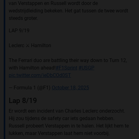
van Verstappen en Russell wordt door de
wedstrijdleiding bekeken. Het gat tussen de twee wordt
steeds groter.
LAP 9/19
Leclerc ⚔️ Hamilton
The Ferrari duo are battling their way down to Turn 12,
with Hamilton ahead!
#F1Sprint
#USGP
pic.twitter.com/ieDbCOd0ST
— Formula 1 (@F1)
October 18, 2025
Lap 8/19
Er wordt een incident van Charles Leclerc onderzocht.
Hij zou tijdens de safety car iets gedaan hebben.
Russell probeert Verstappen in te halen. Het lijkt hem te
lukken, maar Verstappen laat hem niet voorbij.