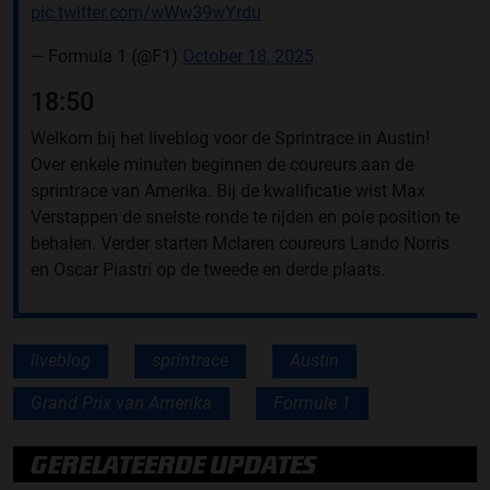
pic.twitter.com/wWw39wYrdu
— Formula 1 (@F1)
October 18, 2025
18:50
Welkom bij het liveblog voor de Sprintrace in Austin!
Over enkele minuten beginnen de coureurs aan de
sprintrace van Amerika. Bij de kwalificatie wist Max
Verstappen de snelste ronde te rijden en pole position te
behalen. Verder starten Mclaren coureurs Lando Norris
en Oscar Piastri op de tweede en derde plaats.
liveblog
sprintrace
Austin
Grand Prix van Amerika
Formule 1
GERELATEERDE UPDATES