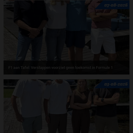
07-08-2026
F1 aan Tafel: Verstappen voorziet geen toekomst in Formule 1
03-08-2026