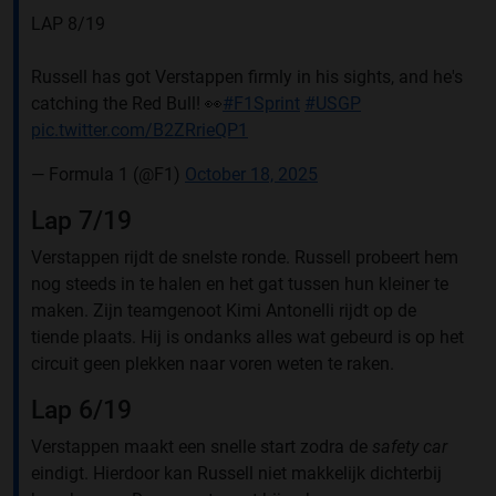
LAP 8/19
Russell has got Verstappen firmly in his sights, and he's
catching the Red Bull! 👀
#F1Sprint
#USGP
pic.twitter.com/B2ZRrieQP1
— Formula 1 (@F1)
October 18, 2025
Lap 7/19
Verstappen rijdt de snelste ronde. Russell probeert hem
nog steeds in te halen en het gat tussen hun kleiner te
maken. Zijn teamgenoot Kimi Antonelli rijdt op de
tiende plaats. Hij is ondanks alles wat gebeurd is op het
circuit geen plekken naar voren weten te raken.
Lap 6/19
Verstappen maakt een snelle start zodra de
safety car
eindigt. Hierdoor kan Russell niet makkelijk dichterbij