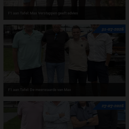
F1 aan Tafel: Max Verstappen geeft advies
31-07-2026
F1 aan Tafel: De meerwaarde van Max
27-07-2026