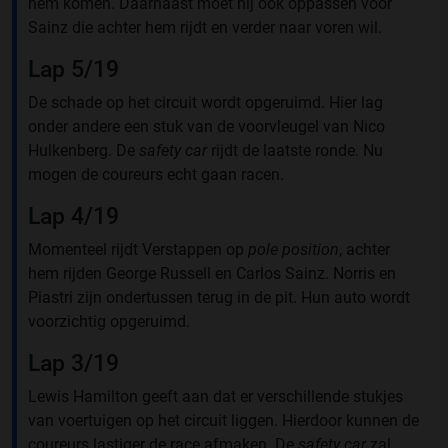
hem komen. Daarnaast moet hij ook oppassen voor
Sainz die achter hem rijdt en verder naar voren wil.
Lap 5/19
De schade op het circuit wordt opgeruimd. Hier lag
onder andere een stuk van de voorvleugel van Nico
Hulkenberg. De
safety car
rijdt de laatste ronde. Nu
mogen de coureurs echt gaan racen.
Lap 4/19
Momenteel rijdt Verstappen op
pole position
, achter
hem rijden George Russell en Carlos Sainz. Norris en
Piastri zijn ondertussen terug in de pit. Hun auto wordt
voorzichtig opgeruimd.
Lap 3/19
Lewis Hamilton geeft aan dat er verschillende stukjes
van voertuigen op het circuit liggen. Hierdoor kunnen de
coureurs lastiger de race afmaken. De
safety car
zal