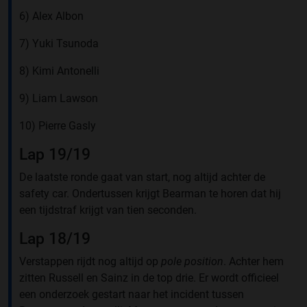
6) Alex Albon
7) Yuki Tsunoda
8) Kimi Antonelli
9) Liam Lawson
10) Pierre Gasly
Lap 19/19
De laatste ronde gaat van start, nog altijd achter de
safety car. Ondertussen krijgt Bearman te horen dat hij
een tijdstraf krijgt van tien seconden.
Lap 18/19
Verstappen rijdt nog altijd op
pole position
. Achter hem
zitten Russell en Sainz in de top drie. Er wordt officieel
een onderzoek gestart naar het incident tussen