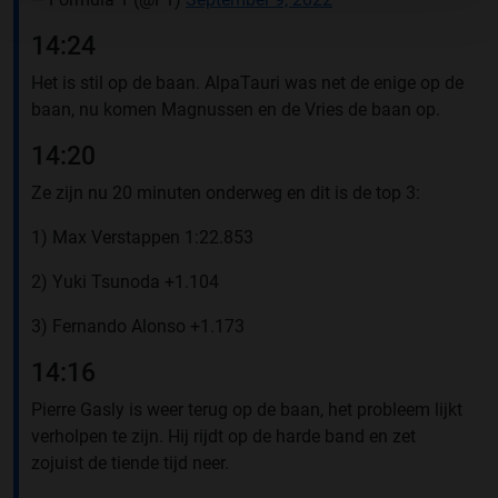
14:24
Het is stil op de baan. AlpaTauri was net de enige op de
baan, nu komen Magnussen en de Vries de baan op.
14:20
Ze zijn nu 20 minuten onderweg en dit is de top 3:
1) Max Verstappen 1:22.853
2) Yuki Tsunoda +1.104
3) Fernando Alonso +1.173
14:16
Pierre Gasly is weer terug op de baan, het probleem lijkt
verholpen te zijn. Hij rijdt op de harde band en zet
zojuist de tiende tijd neer.