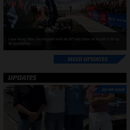
Lees terug: Max Verstappen wint de GP van Qatar en houdt zicht op
de wereldtitel
MEER UPDATES
UPDATES
07-08-2026