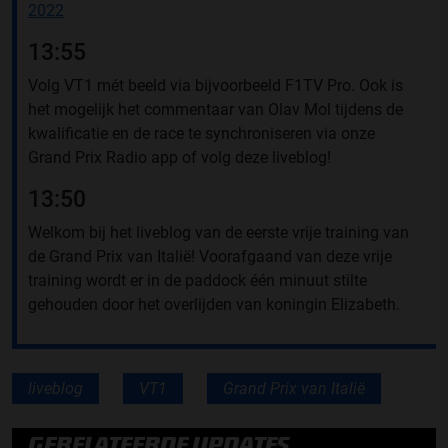
2022
13:55
Volg VT1 mét beeld via bijvoorbeeld F1TV Pro. Ook is
het mogelijk het commentaar van Olav Mol tijdens de
kwalificatie en de race te synchroniseren via onze
Grand Prix Radio app of volg deze liveblog!
13:50
Welkom bij het liveblog van de eerste vrije training van
de Grand Prix van Italië! Voorafgaand van deze vrije
training wordt er in de paddock één minuut stilte
gehouden door het overlijden van koningin Elizabeth.
liveblog
VT1
Grand Prix van Italië
GERELATEERDE UPDATES