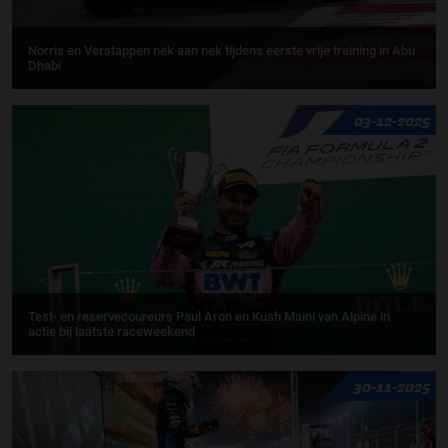
Norris en Verstappen nek aan nek tijdens eerste vrije training in Abu
Dhabi
03-12-2025
Test- en reservecoureurs Paul Aron en Kush Maini van Alpine in
actie bij laatste raceweekend
30-11-2025