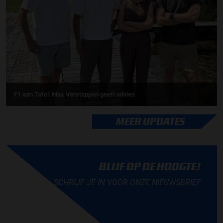
F1 aan Tafel: Max Verstappen geeft advies
MEER UPDATES
BLIJF OP DE HOOGTE!
SCHRIJF JE IN VOOR ONZE NIEUWSBRIEF