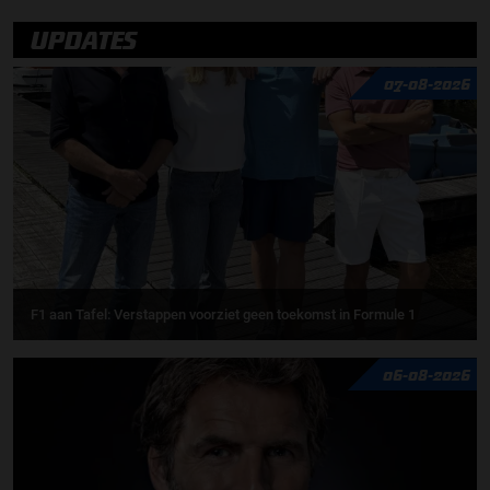
UPDATES
07-08-2026
F1 aan Tafel: Verstappen voorziet geen toekomst in Formule 1
06-08-2026