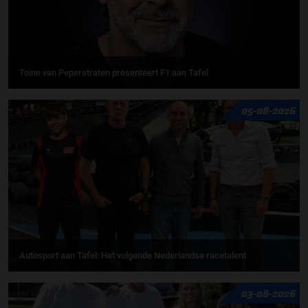
Toine van Peperstraten presenteert F1 aan Tafel
05-08-2026
Autosport aan Tafel: Het volgende Nederlandse racetalent
03-08-2026