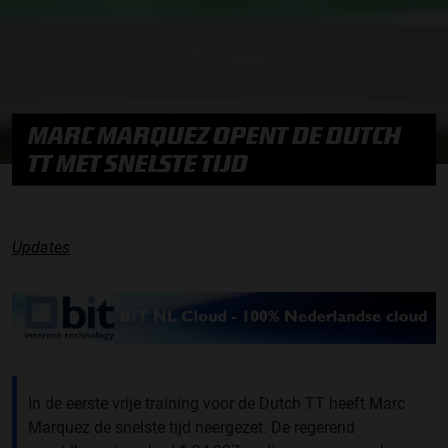
MARC MARQUEZ OPENT DE DUTCH
TT MET SNELSTE TIJD
Updates
In de eerste vrije training voor de Dutch TT heeft Marc
Marquez de snelste tijd neergezet. De regerend