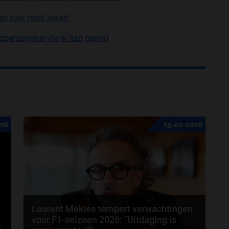
n naar regel kijken"
izoensopener die ik had gewild
026
25-01-2026
Laurent Mekies tempert verwachtingen
voor F1-seizoen 2026: "Uitdaging is