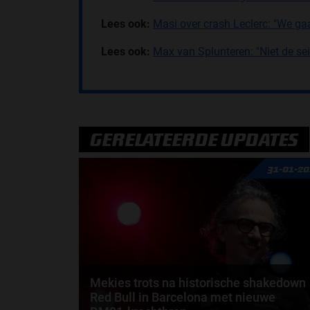
Lees ook:
Masi over crash Leclerc: "We gaa
Lees ook:
Max van Splunteren: "Niet de se
GERELATEERDE UPDATES
31-01-2
Mekies trots na historische shakedown
Red Bull in Barcelona met nieuwe