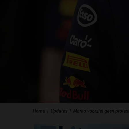
Home
Updates
Marko voorziet geen prote