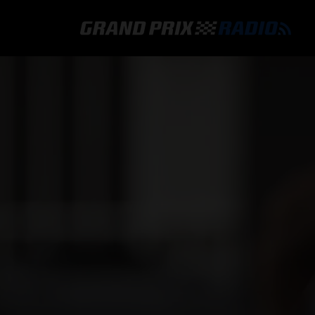
GRAND PRIX RADIO
HOE TE BELUISTEREN?
ONLINE RADIO LUISTEREN
GRAND PRIX RADIO APP
PROGRAMMERING
COMMENTATOREN