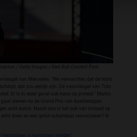
mpson / Getty Images / Red Bull Content Pool
orvleugel van Mercedes. "We verwachten dat de tests
herpt, dat zou eerlijk zijn. De voorvleugel van Toto
ed. Er is in ieder geval ook kans op protest." Marko
n gaat dienen na de Grand Prix van Azerbeidzjan.
en acht auto’s. Naast ons is het ook van invloed op
at echt doen en een groot schandaal veroorzaken? Ik
ie Verstappen is kampioen worden"