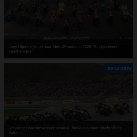
Joey Litjens kijkt uit naar MotoGP-seizoen 2025: "Er zijn zoveel
kanshebbers"
08-11-2024
Opbrengst kaartenverkoop MotoGP-finale gaat naar slachtoffers
Valencia