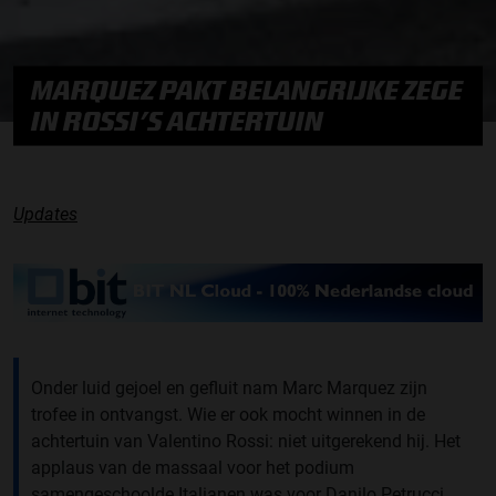
MARQUEZ PAKT BELANGRIJKE ZEGE
IN ROSSI’S ACHTERTUIN
Updates
Onder luid gejoel en gefluit nam Marc Marquez zijn
trofee in ontvangst. Wie er ook mocht winnen in de
achtertuin van Valentino Rossi: niet uitgerekend hij. Het
applaus van de massaal voor het podium
samengeschoolde Italianen was voor Danilo Petrucci