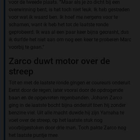
voor de tweede plaats. “Maar als je zo dicht bij een
overwinning bent, is het toch niet leuk. Ik heb gestreden
voor wat ik waard ben. Ik hoef me nergens voor te
schamen, want ik heb het tot de laatste ronde
geprobeerd. Ik was al een paar keer bijna gecrasht, dus
ik durfde het niet aan om nog een keer te proberen Marc
voorbij te gaan.”
Zarco duwt motor over de
streep
Tot en met de laatste ronde gingen er coureurs onderuit.
Eerst door de regen, later vooral door de opdrogende
baan en de opgevreten regenbanden. Johann Zarco
ging in de laatste bocht bijna onderuit toen hij zonder
benzine viel. Uit alle macht duwde hij zijn Yamaha te
voet over de streep, op het laatste stuk nog
voorbijgestoken door drie man. Toch pakte Zarco nog
het laatste puntje mee.