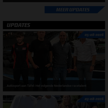
MEER UPDATES
UPDATES
05-08-2026
Autosport aan Tafel: Het volgende Nederlandse racetalent
03-08-2026