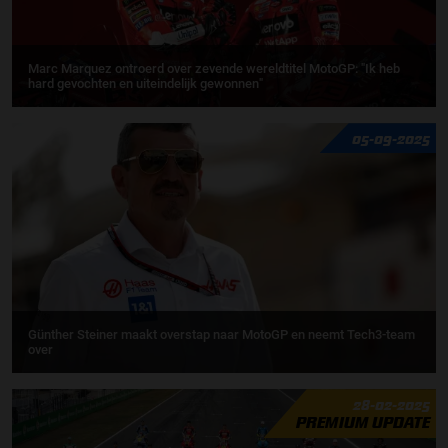
Marc Marquez ontroerd over zevende wereldtitel MotoGP: "Ik heb
hard gevochten en uiteindelijk gewonnen"
05-09-2025
Günther Steiner maakt overstap naar MotoGP en neemt Tech3-team
over
28-02-2025
PREMIUM UPDATE