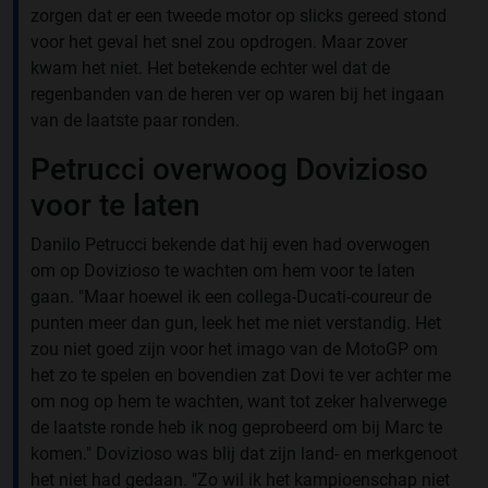
zorgen dat er een tweede motor op slicks gereed stond
voor het geval het snel zou opdrogen. Maar zover
kwam het niet. Het betekende echter wel dat de
regenbanden van de heren ver op waren bij het ingaan
van de laatste paar ronden.
Petrucci overwoog Dovizioso
voor te laten
Danilo Petrucci bekende dat hij even had overwogen
om op Dovizioso te wachten om hem voor te laten
gaan. "Maar hoewel ik een collega-Ducati-coureur de
punten meer dan gun, leek het me niet verstandig. Het
zou niet goed zijn voor het imago van de MotoGP om
het zo te spelen en bovendien zat Dovi te ver achter me
om nog op hem te wachten, want tot zeker halverwege
de laatste ronde heb ik nog geprobeerd om bij Marc te
komen." Dovizioso was blij dat zijn land- en merkgenoot
het niet had gedaan. "Zo wil ik het kampioenschap niet