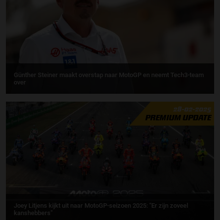
Günther Steiner maakt overstap naar MotoGP en neemt Tech3-team
over
28-02-2025
PREMIUM UPDATE
Joey Litjens kijkt uit naar MotoGP-seizoen 2025: "Er zijn zoveel
kanshebbers"