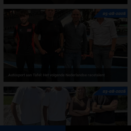
05-08-2026
Autosport aan Tafel: Het volgende Nederlandse racetalent
03-08-2026