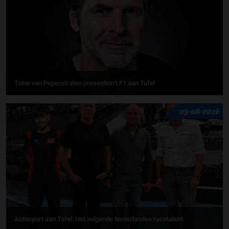
Toine van Peperstraten presenteert F1 aan Tafel
05-08-2026
Autosport aan Tafel: Het volgende Nederlandse racetalent