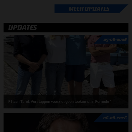
MEER UPDATES
UPDATES
07-08-2026
F1 aan Tafel: Verstappen voorziet geen toekomst in Formule 1
06-08-2026