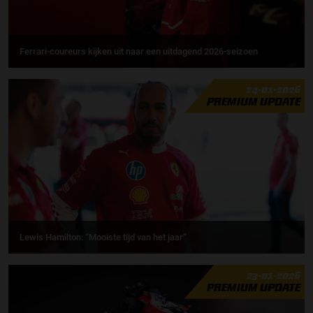
Ferrari-coureurs kijken uit naar een uitdagend 2026-seizoen
24-01-2026
PREMIUM UPDATE
Lewis Hamilton: “Mooiste tijd van het jaar”
23-01-2026
PREMIUM UPDATE