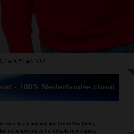
e Pas in F1 aan Tafel
 de wekelijkse podcast van Grand Prix Radio,
en en bespreken ze het actuele racenieuws.