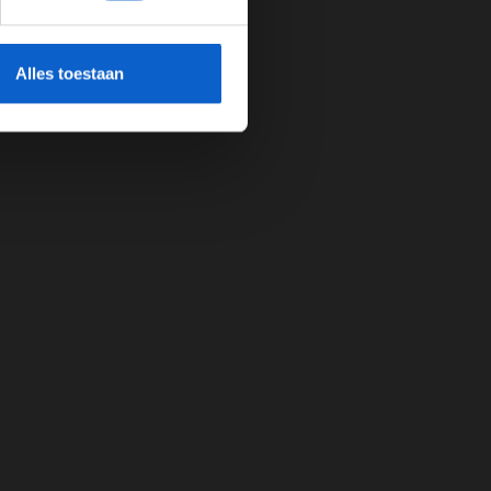
cherming.
Alles toestaan