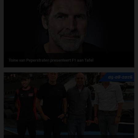
Toine van Peperstraten presenteert F1 aan Tafel
05-08-2026