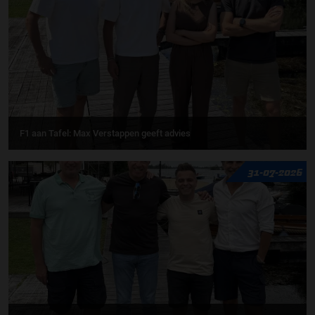
F1 aan Tafel: Max Verstappen geeft advies
31-07-2026