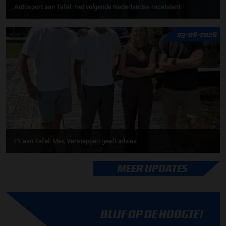
Autosport aan Tafel: Het volgende Nederlandse racetalent
03-08-2026
F1 aan Tafel: Max Verstappen geeft advies
MEER UPDATES
BLIJF OP DE HOOGTE!