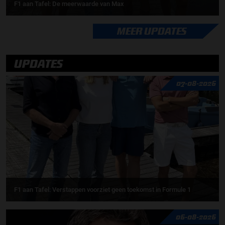
F1 aan Tafel: De meerwaarde van Max
MEER UPDATES
UPDATES
07-08-2026
F1 aan Tafel: Verstappen voorziet geen toekomst in Formule 1
06-08-2026