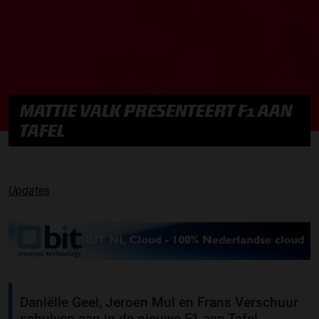
MATTIE VALK PRESENTEERT F1 AAN
TAFEL
Updates
Daniëlle Geel, Jeroen Mul en Frans Verschuur
schuiven aan in de nieuwe F1 aan Tafel.