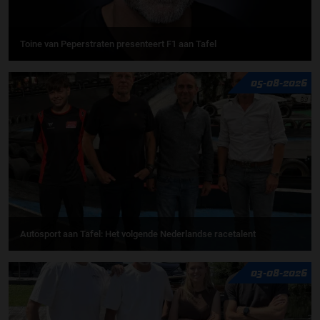
Toine van Peperstraten presenteert F1 aan Tafel
05-08-2026
Autosport aan Tafel: Het volgende Nederlandse racetalent
03-08-2026