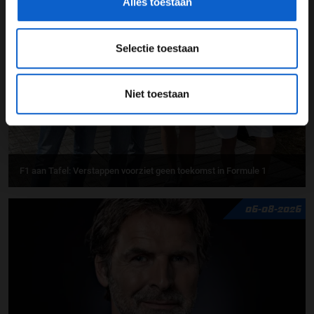
Alles toestaan
07-08-2026
Selectie toestaan
Niet toestaan
F1 aan Tafel: Verstappen voorziet geen toekomst in Formule 1
06-08-2026