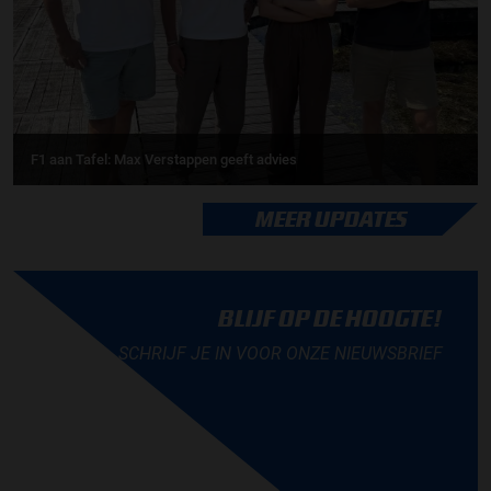
F1 aan Tafel: Max Verstappen geeft advies
MEER UPDATES
BLIJF OP DE HOOGTE!
SCHRIJF JE IN VOOR ONZE NIEUWSBRIEF