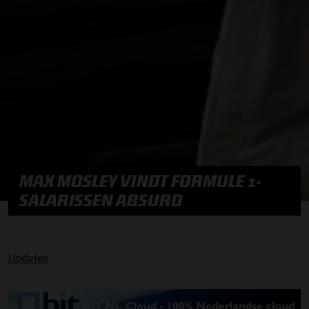
MAX MOSLEY VINDT FORMULE 1-
SALARISSEN ABSURD
Updates