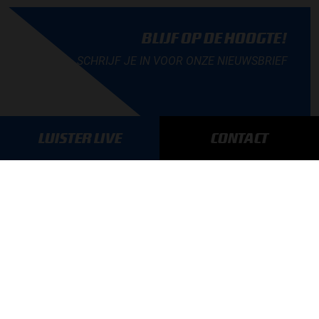
BLIJF OP DE HOOGTE!
SCHRIJF JE IN VOOR ONZE NIEUWSBRIEF
LUISTER LIVE
CONTACT
AANMELDEN