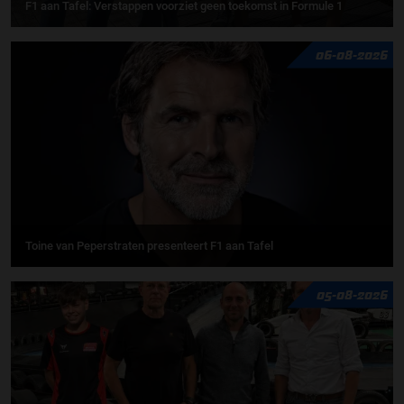
F1 aan Tafel: Verstappen voorziet geen toekomst in Formule 1
06-08-2026
Toine van Peperstraten presenteert F1 aan Tafel
05-08-2026