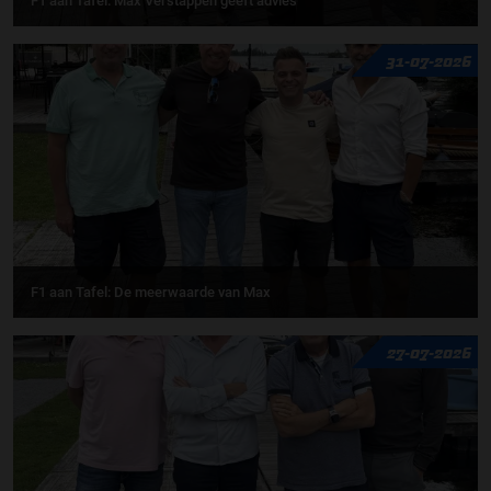
F1 aan Tafel: Max Verstappen geeft advies
31-07-2026
F1 aan Tafel: De meerwaarde van Max
27-07-2026