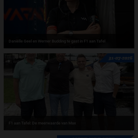
Daniëlle Geel en Werner Budding te gast in F1 aan Tafel
31-07-2026
F1 aan Tafel: De meerwaarde van Max