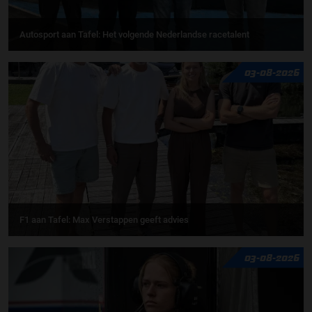
Autosport aan Tafel: Het volgende Nederlandse racetalent
03-08-2026
F1 aan Tafel: Max Verstappen geeft advies
03-08-2026