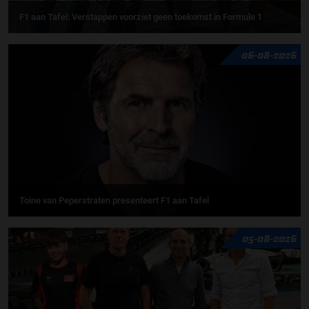
F1 aan Tafel: Verstappen voorziet geen toekomst in Formule 1
06-08-2026
Toine van Peperstraten presenteert F1 aan Tafel
05-08-2026