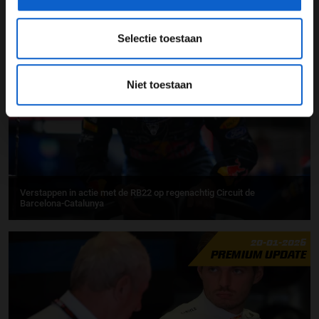
Max Verstappen snelste in eerste ochtendsessie testdagen Bahrein
Selectie toestaan
27-01-2026
Niet toestaan
Verstappen in actie met de RB22 op regenachtig Circuit de
Barcelona-Catalunya
20-01-2026
PREMIUM UPDATE