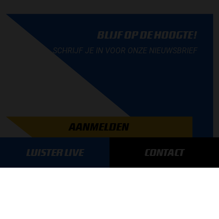
BLIJF OP DE HOOGTE!
SCHRIJF JE IN VOOR ONZE NIEUWSBRIEF
AANMELDEN
LUISTER LIVE
CONTACT