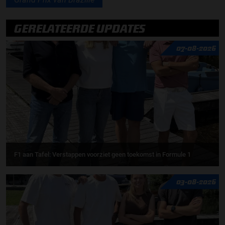
GERELATEERDE UPDATES
07-08-2026
F1 aan Tafel: Verstappen voorziet geen toekomst in Formule 1
03-08-2026