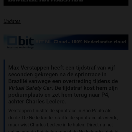
Updates
Max Verstappen heeft een tijdstraf van vijf
seconden gekregen na de sprintrace in
Brazilië vanwege een overtreding tijdens de
Virtual Safety Car
. De tijdstraf kost hem zijn
podiumplaats en zet hem terug naar P4,
achter Charles Leclerc.
Verstappen finishte de sprintrace in Sao Paulo als
derde. De Nederlander startte de sprintrace als vierde,
maar wist Charles Leclerc in te halen. Direct na het
vallen van de finishvlag moest de Nederlander zich bij