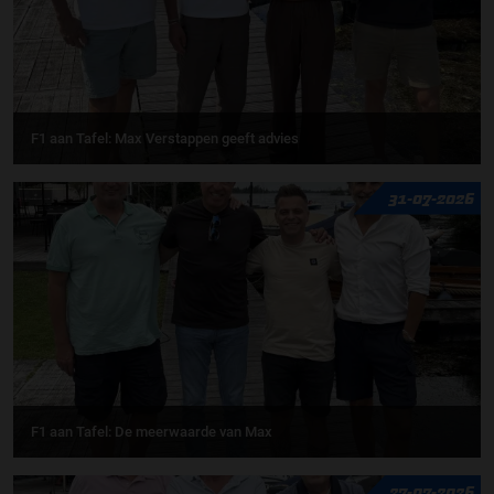
F1 aan Tafel: Max Verstappen geeft advies
31-07-2026
F1 aan Tafel: De meerwaarde van Max
27-07-2026