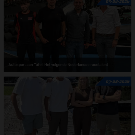
05-08-2026
Autosport aan Tafel: Het volgende Nederlandse racetalent
03-08-2026