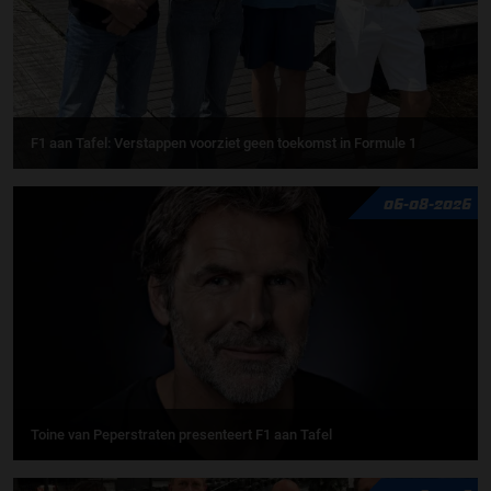
F1 aan Tafel: Verstappen voorziet geen toekomst in Formule 1
06-08-2026
Toine van Peperstraten presenteert F1 aan Tafel