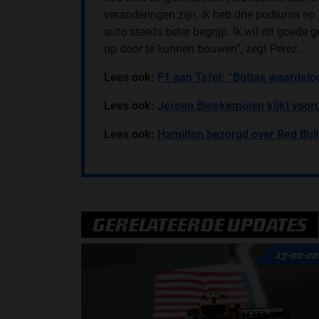
veranderingen zijn. Ik heb drie podiums op 
auto steeds beter begrijp. Ik wil dit goed
op door te kunnen bouwen”, zegt Pérez.
Lees ook:
F1 aan Tafel: “Bottas waardelo
Lees ook:
Jeroen Bleekemolen kijkt voorui
Lees ook:
Hamilton bezorgd over Red Bul
GERELATEERDE UPDATES
17-02-2