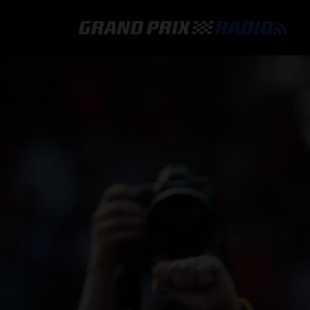
GRAND PRIX RADIO
HOE TE BELUISTEREN?
ONLINE RADIO LUISTEREN
GRAND PRIX RADIO APP
PROGRAMMERING
COMMENTATOREN