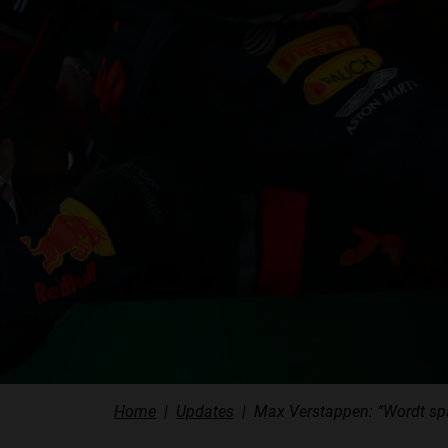
Home
Updates
Max Verstappen: “Wordt spa