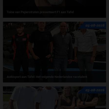
Toine van Peperstraten presenteert F1 aan Tafel
05-08-2026
Autosport aan Tafel: Het volgende Nederlandse racetalent
03-08-2026