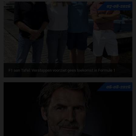
07-08-2026
F1 aan Tafel: Verstappen voorziet geen toekomst in Formule 1
06-08-2026