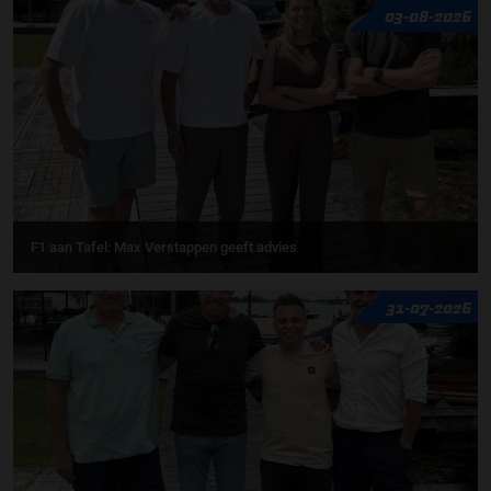
03-08-2026
F1 aan Tafel: Max Verstappen geeft advies
31-07-2026