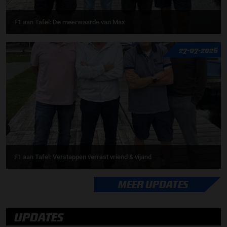
F1 aan Tafel: De meerwaarde van Max
27-07-2026
F1 aan Tafel: Verstappen verrast vriend & vijand
MEER UPDATES
UPDATES