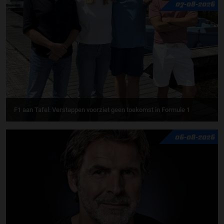
07-08-2026
F1 aan Tafel: Verstappen voorziet geen toekomst in Formule 1
06-08-2026