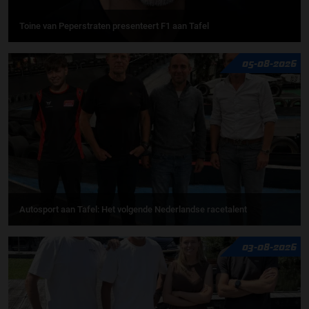
Toine van Peperstraten presenteert F1 aan Tafel
05-08-2026
Autosport aan Tafel: Het volgende Nederlandse racetalent
03-08-2026