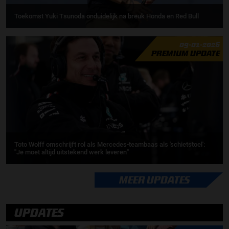
Toekomst Yuki Tsunoda onduidelijk na breuk Honda en Red Bull
09-01-2026
PREMIUM UPDATE
Toto Wolff omschrijft rol als Mercedes-teambaas als 'schietstoel':
''Je moet altijd uitstekend werk leveren''
MEER UPDATES
UPDATES