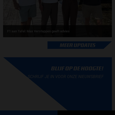
F1 aan Tafel: Max Verstappen geeft advies
MEER UPDATES
BLIJF OP DE HOOGTE!
SCHRIJF JE IN VOOR ONZE NIEUWSBRIEF