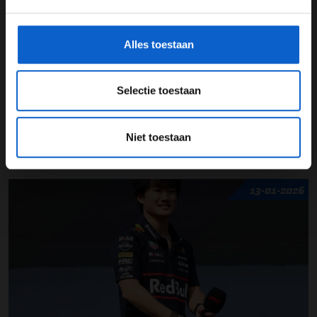
18-01-2026
gegevensgebruik en -bescherming.
PREMIUM UPDATE
Alles toestaan
Selectie toestaan
Niet toestaan
Oscar Piastri over 2025: "gevoel van trots"
13-01-2026