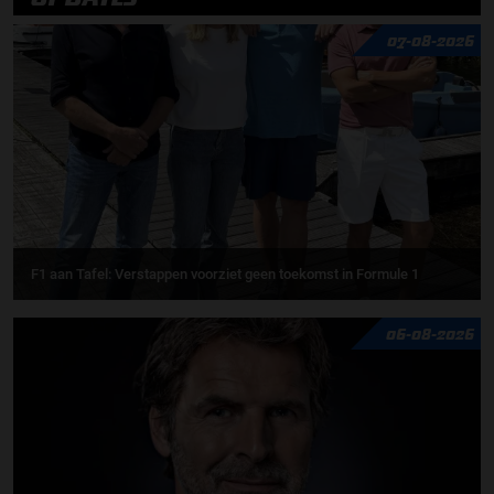
07-08-2026
F1 aan Tafel: Verstappen voorziet geen toekomst in Formule 1
06-08-2026