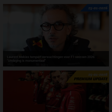
25-01-2026
Laurent Mekies tempert verwachtingen voor F1-seizoen 2026:
"Uitdaging is monumentaal"
25-01-2026
PREMIUM UPDATE