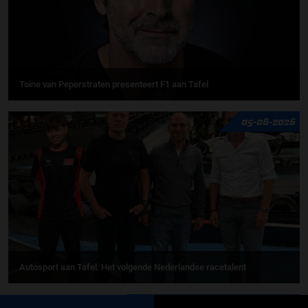
Toine van Peperstraten presenteert F1 aan Tafel
05-08-2026
Autosport aan Tafel: Het volgende Nederlandse racetalent
MEER UPDATES