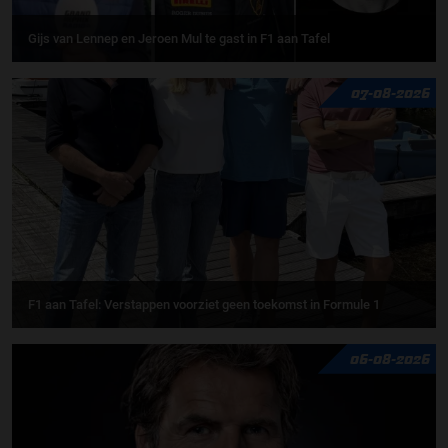
Gijs van Lennep en Jeroen Mul te gast in F1 aan Tafel
07-08-2026
F1 aan Tafel: Verstappen voorziet geen toekomst in Formule 1
06-08-2026