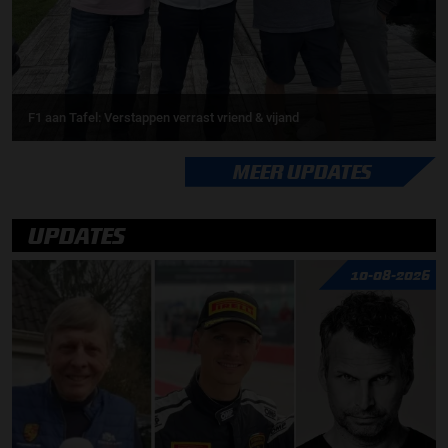
F1 aan Tafel: Verstappen verrast vriend & vijand
MEER UPDATES
UPDATES
10-08-2026