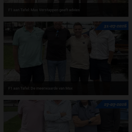
F1 aan Tafel: Max Verstappen geeft advies
31-07-2026
F1 aan Tafel: De meerwaarde van Max
27-07-2026