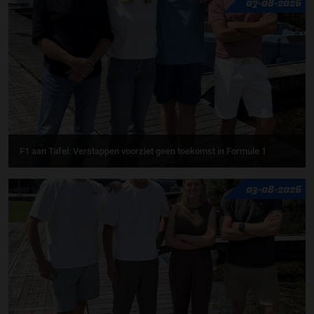
07-08-2026
F1 aan Tafel: Verstappen voorziet geen toekomst in Formule 1
03-08-2026