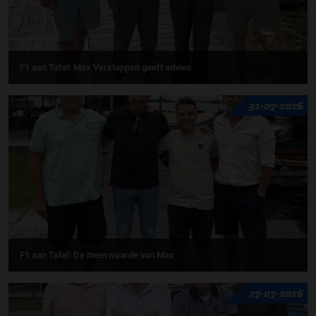
F1 aan Tafel: Max Verstappen geeft advies
31-07-2026
F1 aan Tafel: De meerwaarde van Max
27-07-2026