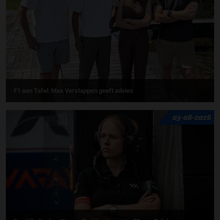
F1 aan Tafel: Max Verstappen geeft advies
03-08-2026