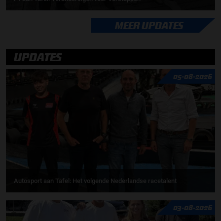
MEER UPDATES
UPDATES
05-08-2026
Autosport aan Tafel: Het volgende Nederlandse racetalent
03-08-2026