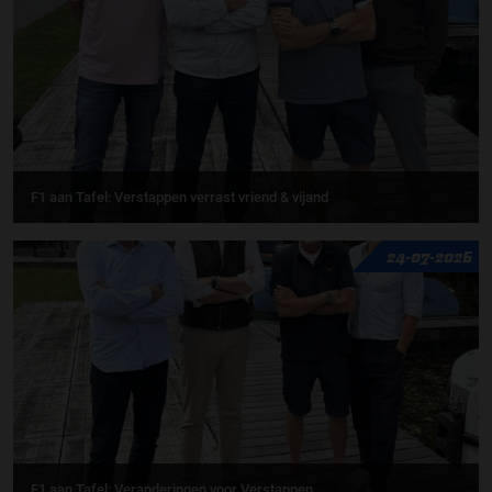
F1 aan Tafel: Verstappen verrast vriend & vijand
24-07-2026
F1 aan Tafel: Veranderingen voor Verstappen