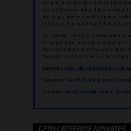
Volgens de Oostenrijker heeft Red Bull Rac
aan dat Mercedes tot het bittere eind gaat 
Bull is op papier wat sneller, maar we zulle
kampioenschap wordt aan het eind pas besl
De Formule 1 hervat het seizoen komend we
Francorchamps. Vervolgens worden in de 
Prix op Zandvoort en de Italiaanse grand 
Mercedes een besluit over wie de teamgen
Lees ook:
Qatar lijkt kalenderplek in te 
Lees ook:
Toto Wolff hint op komst Georg
Lees ook:
Horner over Mercedes: “Is duide
GERELATEERDE UPDATES