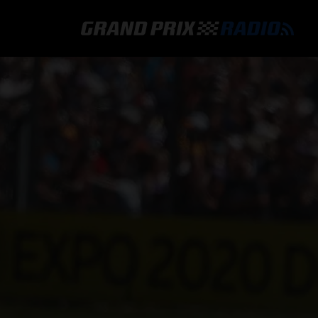
GRAND PRIX RADIO
HOE TE BELUISTEREN?
ONLINE RADIO LUISTEREN
GRAND PRIX RADIO APP
PROGRAMMERING
COMMENTATOREN