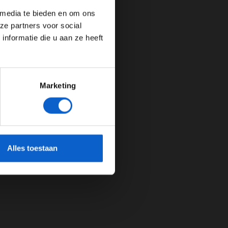
 media te bieden en om ons
ze partners voor social
nformatie die u aan ze heeft
Marketing
cherming.
Alles toestaan