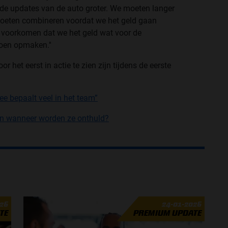
 de updates van de auto groter. We moeten langer
moeten combineren voordat we het geld gaan
 voorkomen dat we het geld wat voor de
zoen opmaken.''
r het eerst in actie te zien zijn tijdens de eerste
ee bepaalt veel in het team”
en wanneer worden ze onthuld?
026
24-01-2026
TE
PREMIUM UPDATE