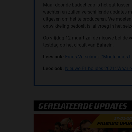
Maar door de budget cap is het gat tussen
wachten en zullen verschillende updates 
uitgeven om het te produceren. We moeten
ontwikkeling bedoelt is, al vroeg in het sei
Op vrijdag 12 maart zal de nieuwe bolide voo
testdag op het circuit van Bahrein.
Lees ook:
Frans Verschuur: “Monteur als L
Lees ook:
Nieuwe F1-bolides 2021: Waar 
GERELATEERDE UPDATES
25-01-2
PREMIUM UPDA