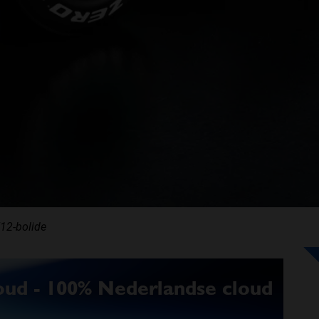
12-bolide