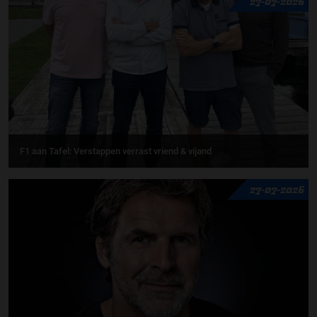
27-07-2026
F1 aan Tafel: Verstappen verrast vriend & vijand
27-07-2026