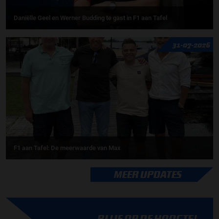
Daniëlle Geel en Werner Budding te gast in F1 aan Tafel
31-07-2026
F1 aan Tafel: De meerwaarde van Max
MEER UPDATES
BLIJF OP DE HOOGTE!