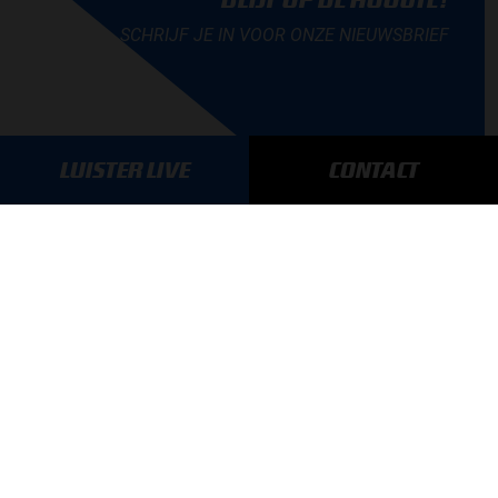
SCHRIJF JE IN VOOR ONZE NIEUWSBRIEF
LUISTER LIVE
CONTACT
AANMELDEN
GA SNEL NAAR…