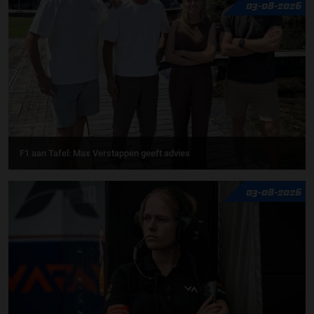
03-08-2026
F1 aan Tafel: Max Verstappen geeft advies
03-08-2026