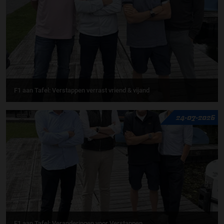
F1 aan Tafel: Verstappen verrast vriend & vijand
24-07-2026
F1 aan Tafel: Veranderingen voor Verstappen