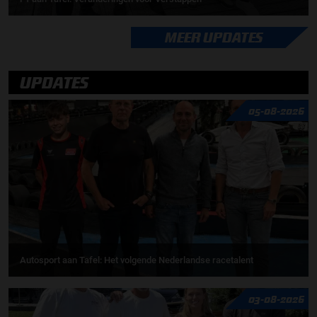
MEER UPDATES
UPDATES
05-08-2026
Autosport aan Tafel: Het volgende Nederlandse racetalent
03-08-2026