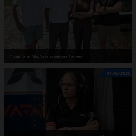
F1 aan Tafel: Max Verstappen geeft advies
03-08-2026