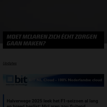
MOET MCLAREN ZICH ÉCHT ZORGEN
GAAN MAKEN?
Updates
Halverwege 2025 leek het F1-seizoen al lang
en breed beslist: McLaren zou fluitend