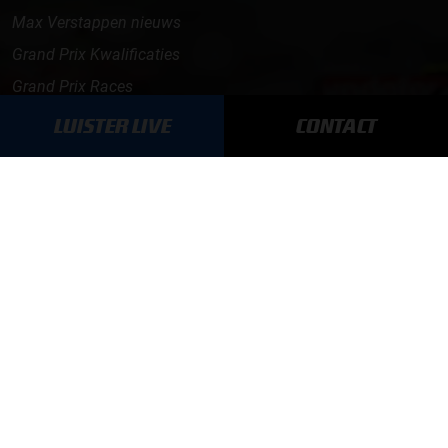
Max Verstappen nieuws
Grand Prix Kwalificaties
Grand Prix Races
Grand Prix Kalender
LUISTER LIVE
CONTACT
Aanmelden nieuwsbrief
ONLINE RADIO LUISTEREN
Luisteren naar Grand Prix Radio
Luisteren naar Grand Prix Classics
Luisteren naar Grand Prix Dance
Hoe te beluisteren?
GRAND PRIX RADIO