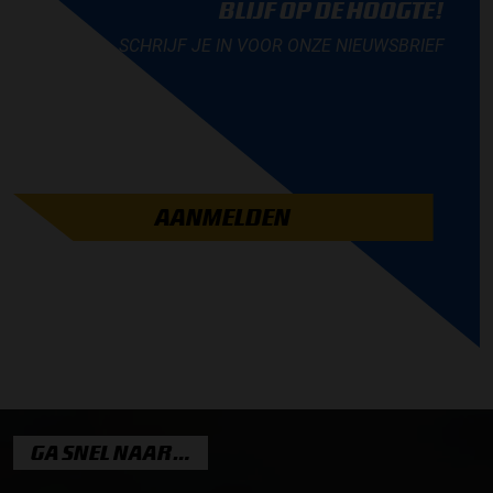
BLIJF OP DE HOOGTE!
SCHRIJF JE IN VOOR ONZE NIEUWSBRIEF
AANMELDEN
GA SNEL NAAR…