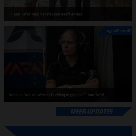
F1 aan Tafel: Max Verstappen geeft advies
03-08-2026
Daniëlle Geel en Werner Budding te gast in F1 aan Tafel
MEER UPDATES