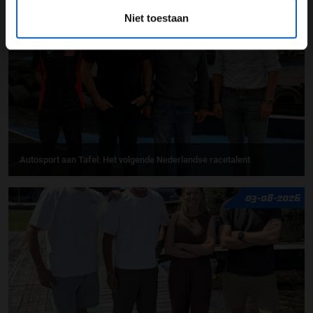
05-08-2026
Niet toestaan
Autosport aan Tafel: Het volgende Nederlandse racetalent
03-08-2026