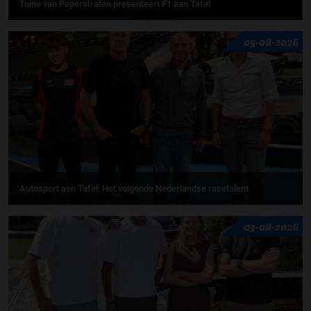
Toine van Peperstraten presenteert F1 aan Tafel
05-08-2026
Autosport aan Tafel: Het volgende Nederlandse racetalent
03-08-2026