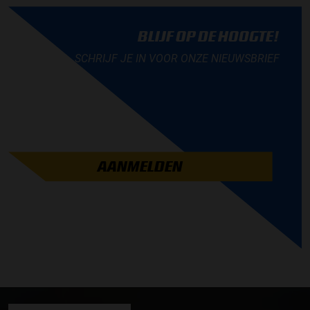
BLIJF OP DE HOOGTE!
SCHRIJF JE IN VOOR ONZE NIEUWSBRIEF
AANMELDEN