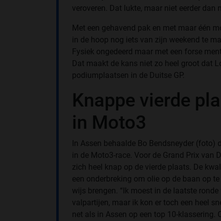
veroveren. Dat lukte, maar niet eerder dan 
Met een gehavend pak en met maar één mot
in de hoop nog iets van zijn weekend te ma
Fysiek ongedeerd maar met een forse mental
Dat maakt de kans niet zo heel groot da
podiumplaatsen in de Duitse GP.
Knappe vierde pl
in Moto3
In Assen behaalde Bo Bendsneyder (foto) d
in de Moto3-race. Voor de Grand Prix van D
zich heel knap op de vierde plaats. De kwal
een onderbreking om olie op de baan op te 
wijs brengen. “Ik moest in de laatste ronde
valpartijen, maar ik kon er toch een heel sne
net als in Assen op een top 10-klassering. 