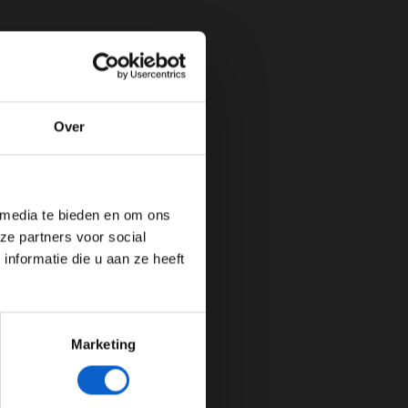
Over
de website!
 media te bieden en om ons
ze partners voor social
nformatie die u aan ze heeft
Marketing