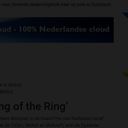
voor zevende opeenvolgende keer op pole in Duitsland
r in Moto3
n Moto2
g of the Ring’
 Marc Marquez in de Grand Prix van Duitsland vanaf
eden (in 125cc, Moto2 en MotoGP) won de Spaanse