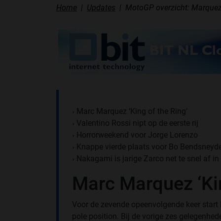
Home
Updates
MotoGP overzicht: Marquez 
Marc Marquez ‘King of the Ring’
›
Valentino Rossi nipt op de eerste rij
›
Horrorweekend voor Jorge Lorenzo
›
Knappe vierde plaats voor Bo Bendsneyde
›
Nakagami is jarige Zarco net te snel af i
›
Marc Marquez ‘Kin
Voor de zevende opeenvolgende keer start
pole position. Bij de vorige zes gelegenh