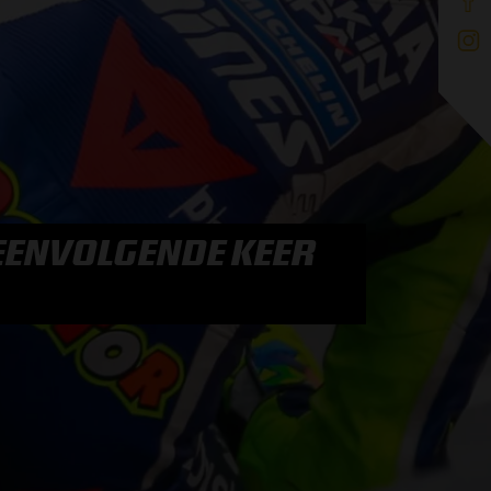
EENVOLGENDE KEER