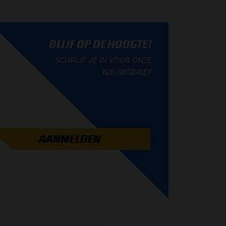
BLIJF OP DE HOOGTE!
SCHRIJF JE IN VOOR ONZE
NIEUWSBRIEF
AANMELDEN