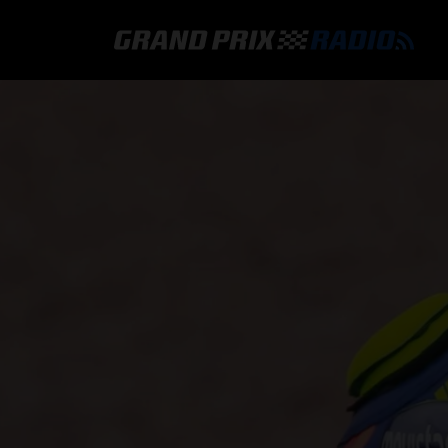
GRAND PRIX RADIO
HOE TE BELUISTEREN?
ONLINE RADIO LUISTEREN
GRAND PRIX RADIO APP
PROGRAMMERING
COMMENTATOREN