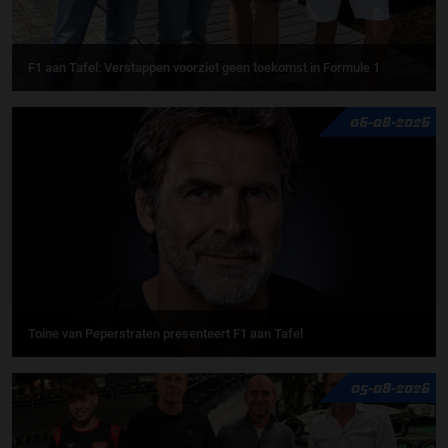
F1 aan Tafel: Verstappen voorziet geen toekomst in Formule 1
06-08-2026
Toine van Peperstraten presenteert F1 aan Tafel
05-08-2026