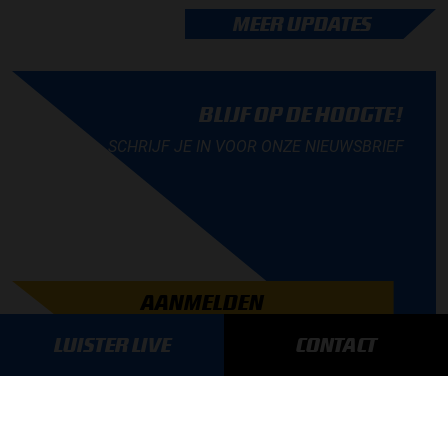
MEER UPDATES
BLIJF OP DE HOOGTE!
SCHRIJF JE IN VOOR ONZE NIEUWSBRIEF
AANMELDEN
LUISTER LIVE
CONTACT