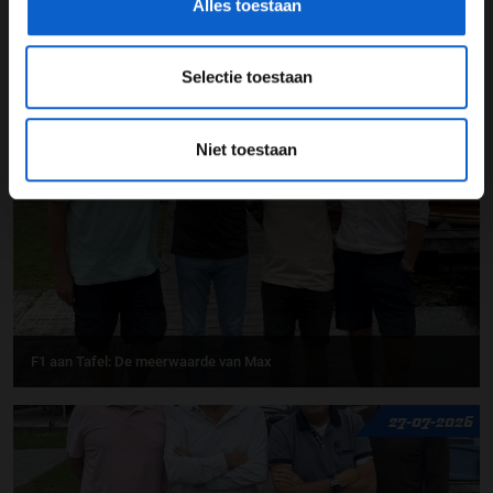
Alles toestaan
F1 aan Tafel: Max Verstappen geeft advies
Selectie toestaan
31-07-2026
Niet toestaan
F1 aan Tafel: De meerwaarde van Max
27-07-2026