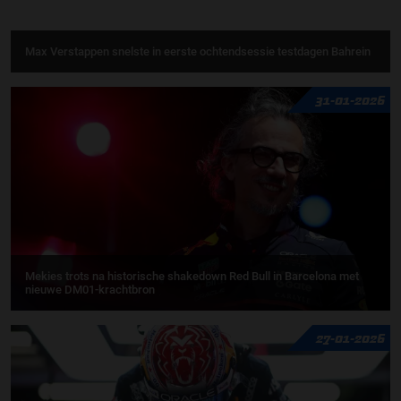
Max Verstappen snelste in eerste ochtendsessie testdagen Bahrein
31-01-2026
Mekies trots na historische shakedown Red Bull in Barcelona met
nieuwe DM01-krachtbron
27-01-2026