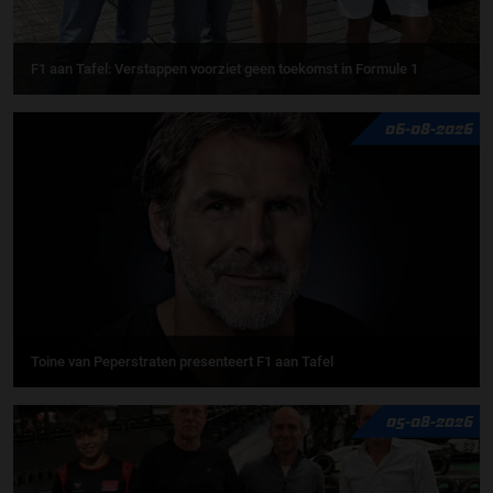
F1 aan Tafel: Verstappen voorziet geen toekomst in Formule 1
06-08-2026
Toine van Peperstraten presenteert F1 aan Tafel
05-08-2026