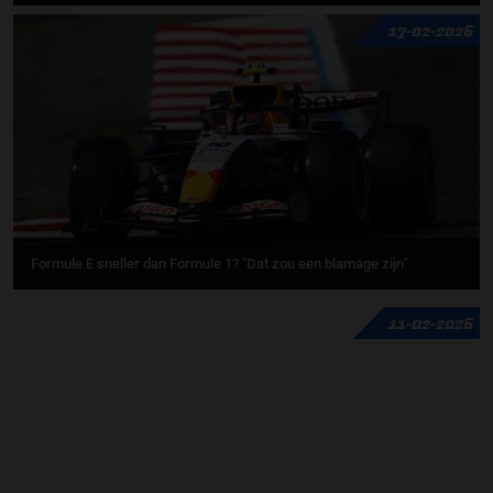
17-02-2026
Formule E sneller dan Formule 1? "Dat zou een blamage zijn"
11-02-2026