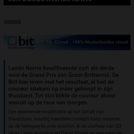
Updates
Lando Norris kwalificeerde zich als derde
voor de Grand Prix van Groot-Brittannië. De
Brit kan leven met het resultaat, al had de
coureur stiekem op meer gehoopt in zijn
thuisland. Tot slot blikte de coureur alvast
vooruit op de race van morgen.
Een spannende kwalificatie op het Circuit van
Silverstone, waarbij meerdere coureurs kans maakten
op de felbegeerde
pole position
. In de slotfase van Q3
leken Lewis Hamilton en Oscar Piastri op weg naar de