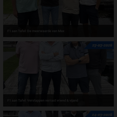
F1 aan Tafel: De meerwaarde van Max
27-07-2026
F1 aan Tafel: Verstappen verrast vriend & vijand
24-07-2026