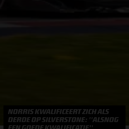
NORRIS KWALIFICEERT ZICH ALS
DERDE OP SILVERSTONE: ''ALSNOG
EEN GOEDE KWALIFICATIE''