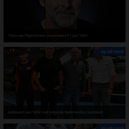
Toine van Peperstraten presenteert F1 aan Tafel
05-08-2026
Autosport aan Tafel: Het volgende Nederlandse racetalent
03-08-2026