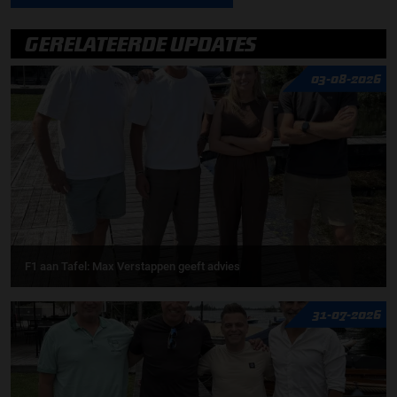
GERELATEERDE UPDATES
03-08-2026
F1 aan Tafel: Max Verstappen geeft advies
31-07-2026