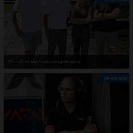
F1 aan Tafel: Max Verstappen geeft advies
03-08-2026