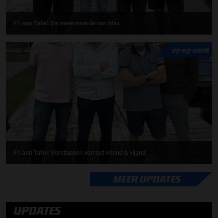
F1 aan Tafel: De meerwaarde van Max
27-07-2026
F1 aan Tafel: Verstappen verrast vriend & vijand
MEER UPDATES
UPDATES