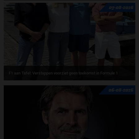
07-08-2026
F1 aan Tafel: Verstappen voorziet geen toekomst in Formule 1
06-08-2026