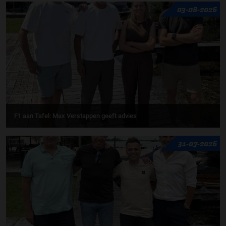
03-08-2026
F1 aan Tafel: Max Verstappen geeft advies
31-07-2026