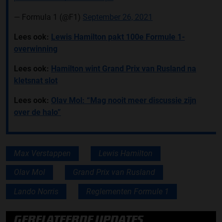
— Formula 1 (@F1)
September 26, 2021
Lees ook:
Lewis Hamilton pakt 100e Formule 1-
overwinning
Lees ook:
Hamilton wint Grand Prix van Rusland na
kletsnat slot
Lees ook:
Olav Mol: “Mag nooit meer discussie zijn
over de halo”
Max Verstappen
Lewis Hamilton
Olav Mol
Grand Prix van Rusland
Lando Norris
Reglementen Formule 1
GERELATEERDE UPDATES