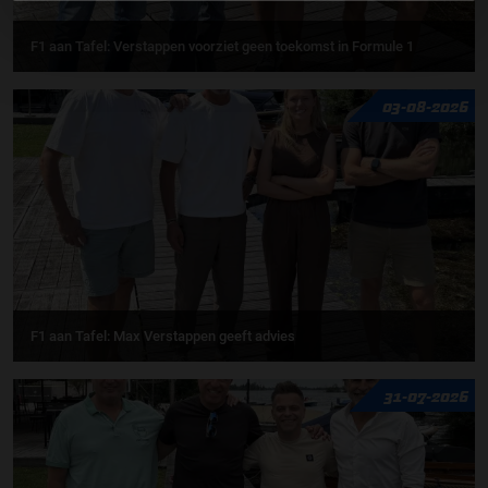
F1 aan Tafel: Verstappen voorziet geen toekomst in Formule 1
03-08-2026
F1 aan Tafel: Max Verstappen geeft advies
31-07-2026