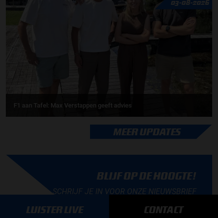
03-08-2026
F1 aan Tafel: Max Verstappen geeft advies
MEER UPDATES
BLIJF OP DE HOOGTE!
SCHRIJF JE IN VOOR ONZE NIEUWSBRIEF
LUISTER LIVE
CONTACT