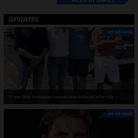
UPDATES
07-08-2026
F1 aan Tafel: Verstappen voorziet geen toekomst in Formule 1
06-08-2026