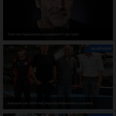
Toine van Peperstraten presenteert F1 aan Tafel
05-08-2026
Autosport aan Tafel: Het volgende Nederlandse racetalent