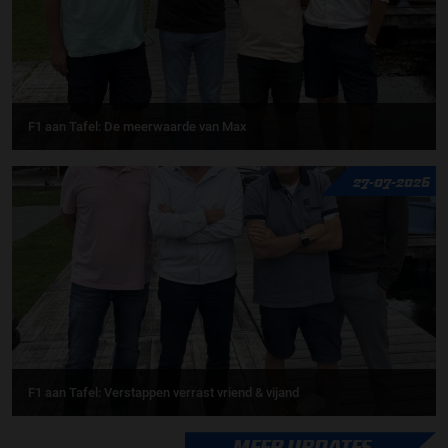
F1 aan Tafel: De meerwaarde van Max
27-07-2026
F1 aan Tafel: Verstappen verrast vriend & vijand
MEER UPDATES