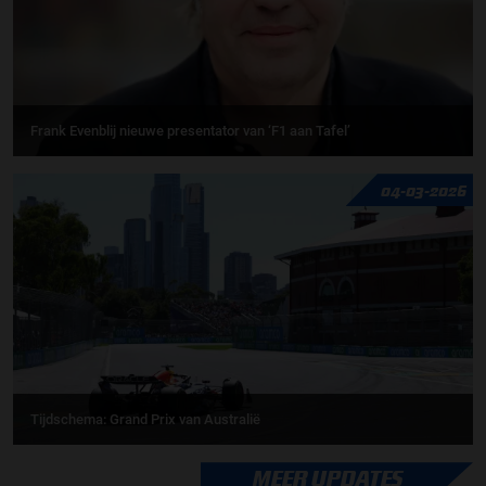
Frank Evenblij nieuwe presentator van ‘F1 aan Tafel’
04-03-2026
Tijdschema: Grand Prix van Australië
MEER UPDATES