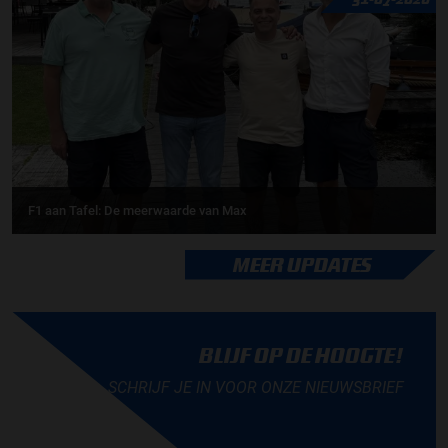
F1 aan Tafel: De meerwaarde van Max
MEER UPDATES
BLIJF OP DE HOOGTE!
SCHRIJF JE IN VOOR ONZE NIEUWSBRIEF