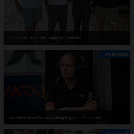
F1 aan Tafel: Max Verstappen geeft advies
03-08-2026
Daniëlle Geel en Werner Budding te gast in F1 aan Tafel
31-07-2026