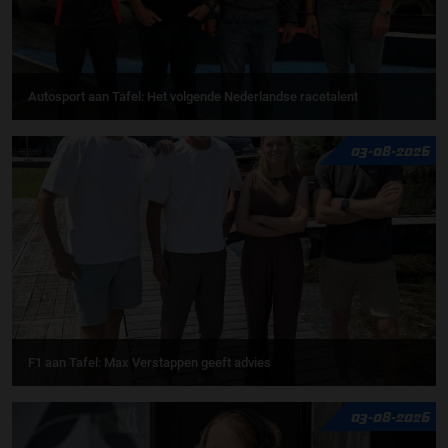
Autosport aan Tafel: Het volgende Nederlandse racetalent
03-08-2026
F1 aan Tafel: Max Verstappen geeft advies
03-08-2026