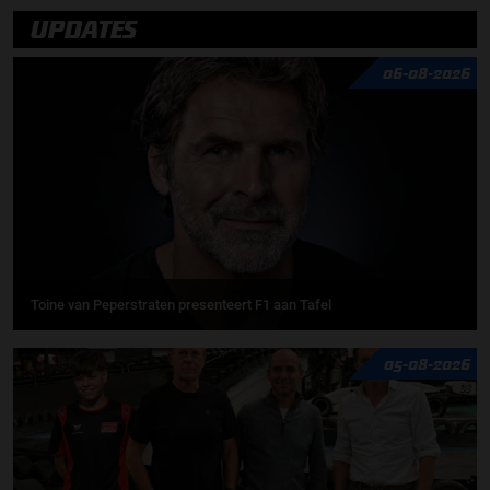
UPDATES
06-08-2026
Toine van Peperstraten presenteert F1 aan Tafel
05-08-2026