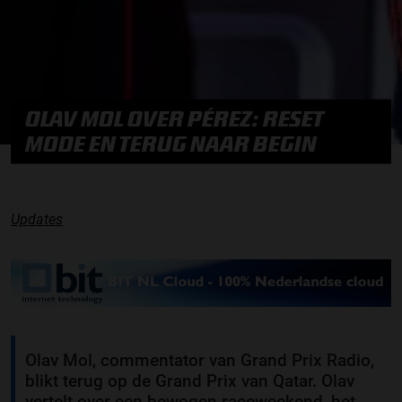
OLAV MOL OVER PÉREZ: RESET
MODE EN TERUG NAAR BEGIN
Updates
Olav Mol, commentator van Grand Prix Radio,
blikt terug op de Grand Prix van Qatar. Olav
vertelt over een bewogen raceweekend, het