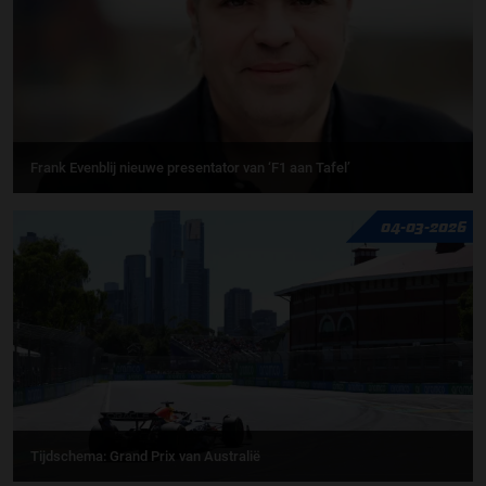
Frank Evenblij nieuwe presentator van ‘F1 aan Tafel’
04-03-2026
Tijdschema: Grand Prix van Australië